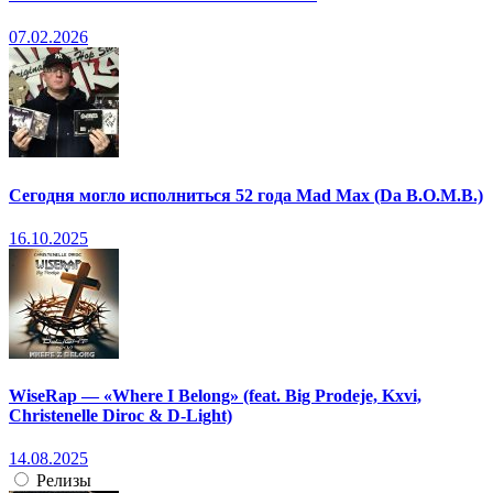
07.02.2026
Сегодня могло исполниться 52 года Mad Max (Da B.O.M.B.)
16.10.2025
WiseRap — «Where I Belong» (feat. Big Prodeje, Kxvi,
Christenelle Diroc & D-Light)
14.08.2025
Релизы