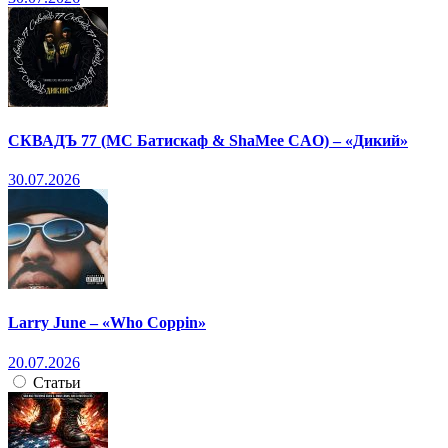
СКВАДЪ 77 (МС Батискаф & ShaMee CAO) – «Дикий»
30.07.2026
Larry June – «Who Coppin»
20.07.2026
Статьи