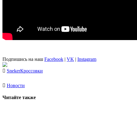
Подпишись на наш
Facebook
|
VK
|
Instagram
Sneker
Кроссовки
Новости
Читайте также