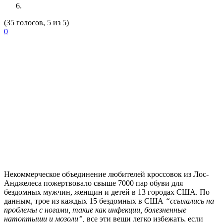
(35 голосов, 5 из 5)
0
Некоммерческое объединение любителей кроссовок из Лос-
Анджелеса пожертвовало свыше 7000 пар обуви для
бездомных мужчин, женщин и детей в 13 городах США. По
данным, трое из каждых 15 бездомных в США
“ссылались на
проблемы с ногами, такие как инфекции, болезненные
натоптыши и мозоли”,
все эти вещи легко избежать, если