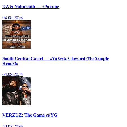
DZ & Yukmouth — «Poison»
04.08.2026
South Central Cartel — «Ya Getz Clowned (No Sample
Remix)»
04.08.2026
VERZUZ: The Game vs YG
30.07.2026