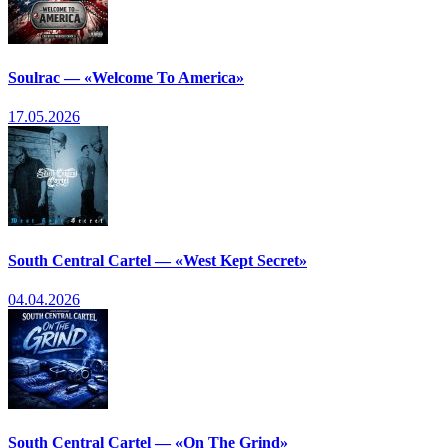
Soulrac — «Welcome To America»
17.05.2026
South Central Cartel — «West Kept Secret»
04.04.2026
South Central Cartel — «On The Grind»