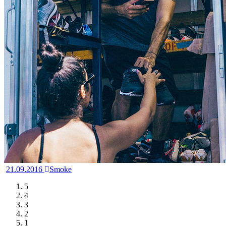
21.09.2016
Smoke
5
4
3
2
1