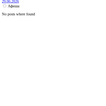
29.06.2026
Афиша
No posts where found