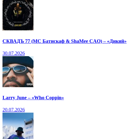
СКВАДЪ 77 (МС Батискаф & ShaMee CAO) – «Дикий»
30.07.2026
Larry June – «Who Coppin»
20.07.2026