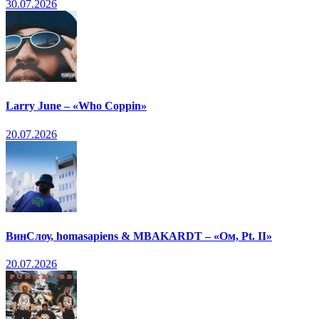
30.07.2026
Larry June – «Who Coppin»
20.07.2026
ВинСлоу, homasapiens & MBAKARDT – «Ом, Pt. II»
20.07.2026