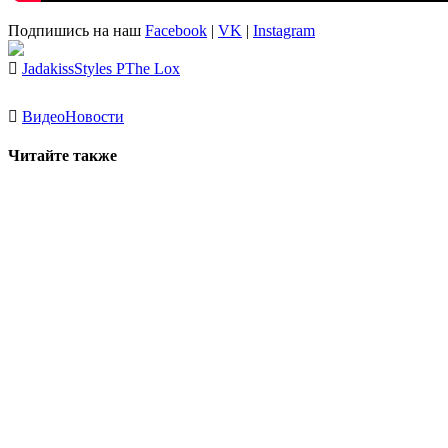
Подпишись на наш
Facebook
|
VK
|
Instagram
Jadakiss
Styles P
The Lox
Видео
Новости
Читайте также