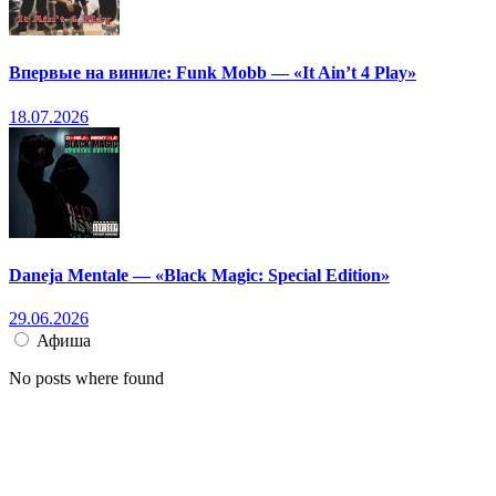
Впервые на виниле: Funk Mobb — «It Ain’t 4 Play»
18.07.2026
Daneja Mentale — «Black Magic: Special Edition»
29.06.2026
Афиша
No posts where found