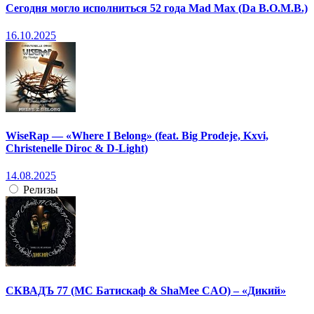
Сегодня могло исполниться 52 года Mad Max (Da B.O.M.B.)
16.10.2025
WiseRap — «Where I Belong» (feat. Big Prodeje, Kxvi,
Christenelle Diroc & D-Light)
14.08.2025
Релизы
СКВАДЪ 77 (МС Батискаф & ShaMee CAO) – «Дикий»