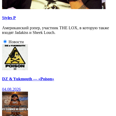
Styles P
Американский рэпер, участник THE LOX, в которую также
входят Jadakiss и Sheek Louch.
Новости
DZ & Yukmouth — «Poison»
04.08.2026