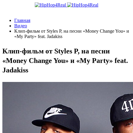
Главная
Видео
Клип-фильм от Styles P, на песни «Money Change You» и
«My Party» feat. Jadakiss
Клип-фильм от Styles P, на песни
«Money Change You» и «My Party» feat.
Jadakiss