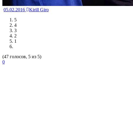
05.02.2016
Kirill Giro
5
4
3
2
1
(47 голосов, 5 из 5)
0