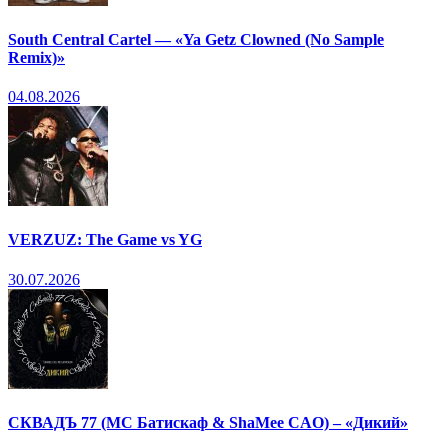
South Central Cartel — «Ya Getz Clowned (No Sample
Remix)»
04.08.2026
VERZUZ: The Game vs YG
30.07.2026
СКВАДЪ 77 (МС Батискаф & ShaMee CAO) – «Дикий»