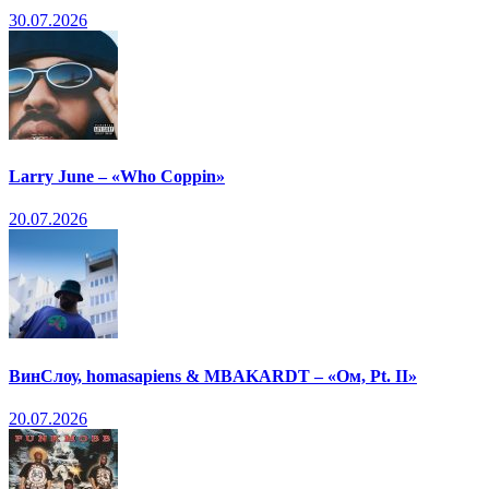
30.07.2026
Larry June – «Who Coppin»
20.07.2026
ВинСлоу, homasapiens & MBAKARDT – «Ом, Pt. II»
20.07.2026