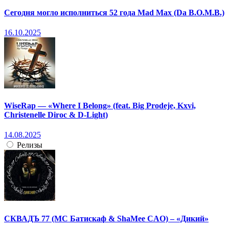
Сегодня могло исполниться 52 года Mad Max (Da B.O.M.B.)
16.10.2025
WiseRap — «Where I Belong» (feat. Big Prodeje, Kxvi,
Christenelle Diroc & D-Light)
14.08.2025
Релизы
СКВАДЪ 77 (МС Батискаф & ShaMee CAO) – «Дикий»