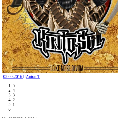
02.09.2016
Anton T
5
4
3
2
1