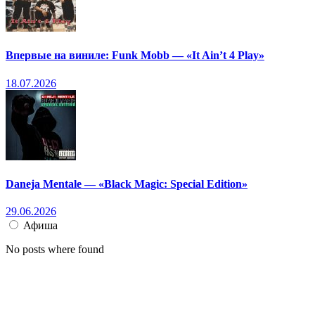
Впервые на виниле: Funk Mobb — «It Ain’t 4 Play»
18.07.2026
Daneja Mentale — «Black Magic: Special Edition»
29.06.2026
Афиша
No posts where found