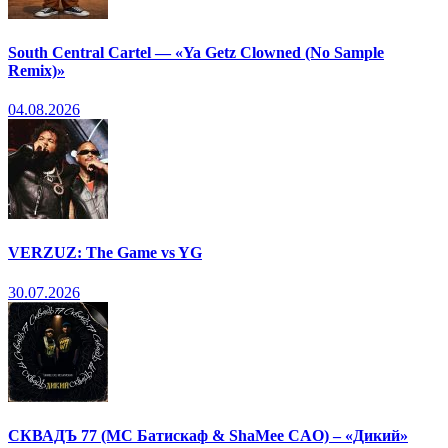
South Central Cartel — «Ya Getz Clowned (No Sample
Remix)»
04.08.2026
VERZUZ: The Game vs YG
30.07.2026
СКВАДЪ 77 (МС Батискаф & ShaMee CAO) – «Дикий»