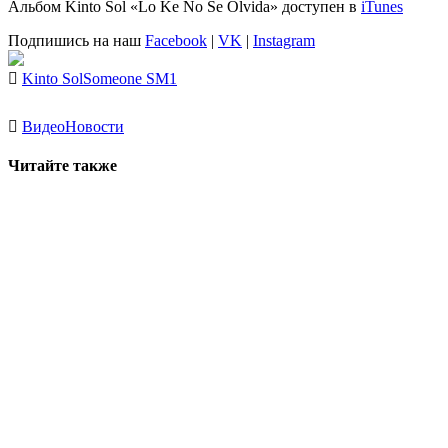
Альбом
Kinto Sol «Lo Ke No Se Olvida»
доступен в
iTunes
Подпишись на наш
Facebook
|
VK
|
Instagram
Kinto Sol
Someone SM1
Видео
Новости
Читайте также