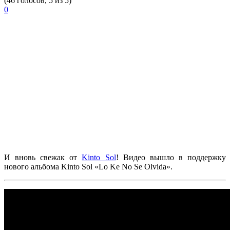
(46 голосов, 5 из 5)
0
И вновь свежак от
Kinto Sol
! Видео вышло в поддержку
нового альбома
Kinto Sol «Lo Ke No Se Olvida».