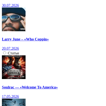
30.07.2026
Larry June – «Who Coppin»
20.07.2026
Статьи
Soulrac — «Welcome To America»
17.05.2026