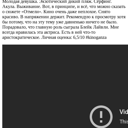
Молодая девушка. Экзотический дикий пляж. Сёрфинг.
Акула. Выживание. Вот, в принципе, и всё, что можно сказать
о сюжете «Отмели». Кино очень даже неплохое. Снято
красиво. В напряжении держит. Рекомендую к просмотру хотя
бы потому, что на эту тему уже давненько ничего не было.
Порадовало, что главную роль сыграла Блейк Лайвли. Мне
всегда нравилась эта актриса. Есть в ней что-то
аристократическое. Личная оценка: 6,5/10 #kinoganza