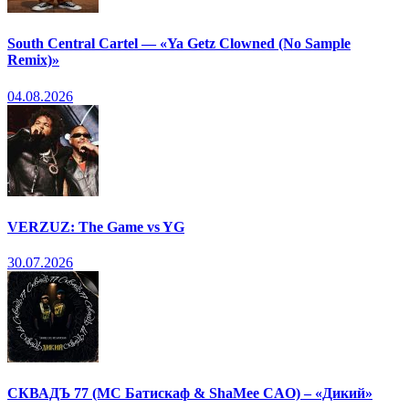
South Central Cartel — «Ya Getz Clowned (No Sample
Remix)»
04.08.2026
VERZUZ: The Game vs YG
30.07.2026
СКВАДЪ 77 (МС Батискаф & ShaMee CAO) – «Дикий»