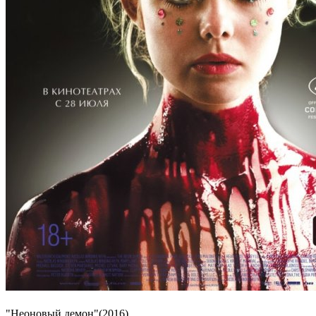
"Неоновый демон"(2016)