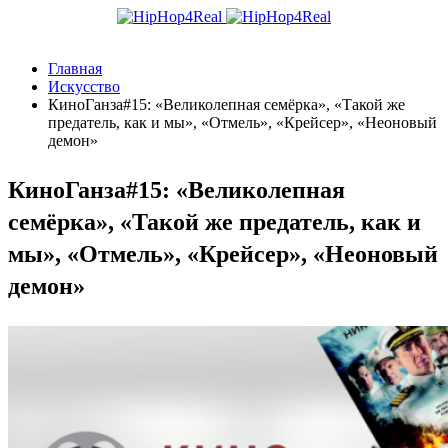
Главная
Искусство
КиноГанза#15: «Великолепная семёрка», «Такой же
предатель, как и мы», «Отмель», «Крейсер», «Неоновый
демон»
КиноГанза#15: «Великолепная
семёрка», «Такой же предатель, как и
мы», «Отмель», «Крейсер», «Неоновый
демон»