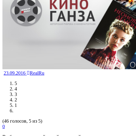
23.09.2016
RealRu
5
4
3
2
1
(46 голосов, 5 из 5)
0