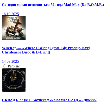
Сегодня могло исполниться 52 года Mad Max (Da B.O.M.B.)
16.10.2025
WiseRap — «Where I Belong» (feat. Big Prodeje, Kxvi,
Christenelle Diroc & D-Light)
14.08.2025
Релизы
СКВАДЪ 77 (МС Батискаф & ShaMee CAO) – «Дикий»