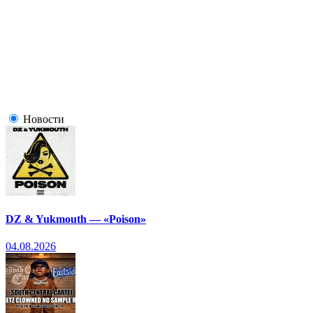
Новости
DZ & Yukmouth — «Poison»
04.08.2026