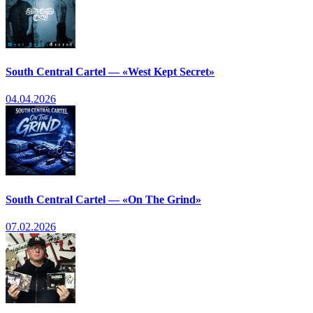
South Central Cartel — «West Kept Secret»
04.04.2026
South Central Cartel — «On The Grind»
07.02.2026