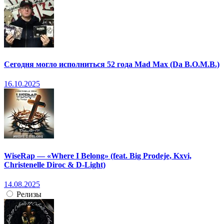
Сегодня могло исполниться 52 года Mad Max (Da B.O.M.B.)
16.10.2025
WiseRap — «Where I Belong» (feat. Big Prodeje, Kxvi,
Christenelle Diroc & D-Light)
14.08.2025
Релизы