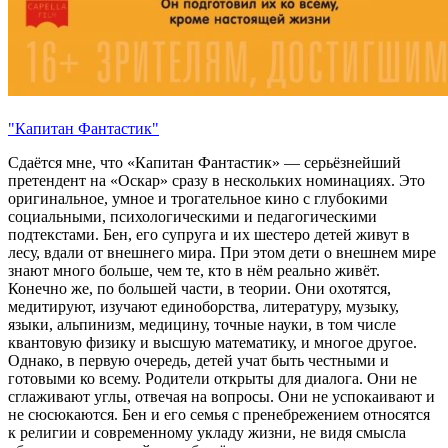
"Капитан Фантастик"
Сдаётся мне, что «Капитан Фантастик» — серьёзнейший
претендент на «Оскар» сразу в нескольких номинациях. Это
оригинальное, умное и трогательное кино с глубокими
социальными, психологическими и педагогическими
подтекстами. Бен, его супруга и их шестеро детей живут в
лесу, вдали от внешнего мира. При этом дети о внешнем мире
знают много больше, чем те, кто в нём реально живёт.
Конечно же, по большей части, в теории. Они охотятся,
медитируют, изучают единоборства, литературу, музыку,
языки, альпинизм, медицину, точные науки, в том числе
квантовую физику и высшую математику, и многое другое.
Однако, в первую очередь, детей учат быть честными и
готовыми ко всему. Родители открыты для диалога. Они не
сглаживают углы, отвечая на вопросы. Они не успокаивают и
не сюсюкаются. Бен и его семья с пренебрежением относятся
к религии и современному укладу жизни, не видя смысла