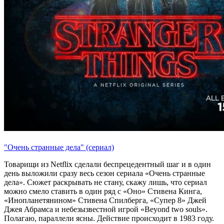
"Очень странные дела" (сериал)
Товарищи из Netflix сделали беспрецедентный шаг и в один
день выложили сразу весь сезон сериала «Очень странные
дела». Сюжет раскрывать не стану, скажу лишь, что сериал
можно смело ставить в один ряд с «Оно» Стивена Кинга,
«Инопланетянином» Стивена Спилберга, «Супер 8» Джей
Джея Абрамса и небезызвестной игрой «Beyond two souls».
Полагаю, параллели ясны. Действие происходит в 1983 году.