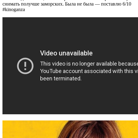
снимать получше заморских. Была не была — поставлю 6/10
#kinoganza