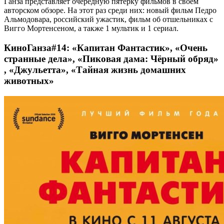
Ганза
представляет очередную пятёрку фильмов в своём
авторском обзоре. На этот раз среди них: новый фильм Педро
Альмодовара, российский ужастик, фильм об отшельниках с
Вигго Мортенсеном, а также 1 мультик и 1 сериал.
КиноГанза#14: «Капитан Фантастик», «Очень
странные дела», «Пиковая дама: Чёрный обряд»
, «Джульетта», «Тайная жизнь домашних
животных»