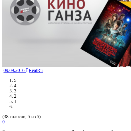
09.09.2016
RealRu
5
4
3
2
1
(38 голосов, 5 из 5)
0