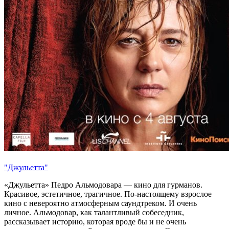
"Джульетта"
«Джульетта» Педро Альмодовара — кино для гурманов.
Красивое, эстетичное, трагичное. По-настоящему взрослое
кино с невероятно атмосферным саундтреком. И очень
личное. Альмодовар, как талантливый собеседник,
рассказывает историю, которая вроде бы и не очень