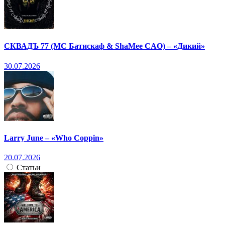
СКВАДЪ 77 (МС Батискаф & ShaMee CAO) – «Дикий»
30.07.2026
Larry June – «Who Coppin»
20.07.2026
Статьи