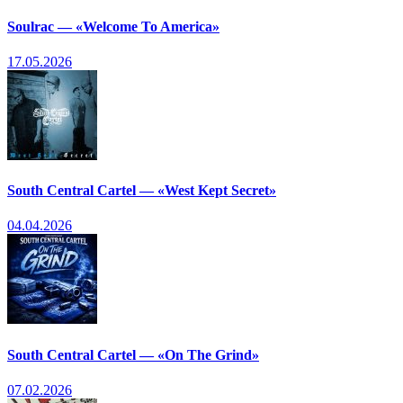
Soulrac — «Welcome To America»
17.05.2026
South Central Cartel — «West Kept Secret»
04.04.2026
South Central Cartel — «On The Grind»
07.02.2026