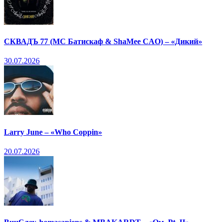
СКВАДЪ 77 (МС Батискаф & ShaMee CAO) – «Дикий»
30.07.2026
Larry June – «Who Coppin»
20.07.2026