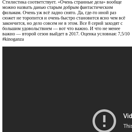
Стилистика соответствует. «Очень странные дела» вообще
можно назвать данью старым добрым фантастическим
фильмам. Очень уж всё ладно снято. Да, где-то иной раз
сюжет не торопится и очень быстро становится ясно чем всё
закончится, но дело совсем не в этом. Все 8 серий заходят с
большим удовольствием — вот что важно. И что не менее
важно — второй сезон выйдет в 2017. Оценка условная: 7,5/10
#kinoganza