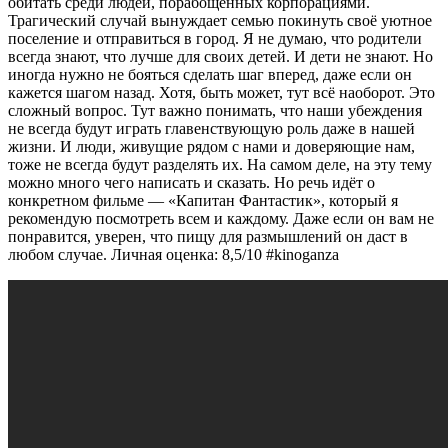
обитать среди людей, порабощённых корпорациями.
Трагический случай вынуждает семью покинуть своё уютное
поселение и отправиться в город. Я не думаю, что родители
всегда знают, что лучше для своих детей. И дети не знают. Но
иногда нужно не бояться сделать шаг вперед, даже если он
кажется шагом назад. Хотя, быть может, тут всё наоборот. Это
сложный вопрос. Тут важно понимать, что наши убеждения
не всегда будут играть главенствующую роль даже в нашей
жизни. И люди, живущие рядом с нами и доверяющие нам,
тоже не всегда будут разделять их. На самом деле, на эту тему
можно много чего написать и сказать. Но речь идёт о
конкретном фильме — «Капитан Фантастик», который я
рекомендую посмотреть всем и каждому. Даже если он вам не
понравится, уверен, что пищу для размышлений он даст в
любом случае. Личная оценка: 8,5/10 #kinoganza