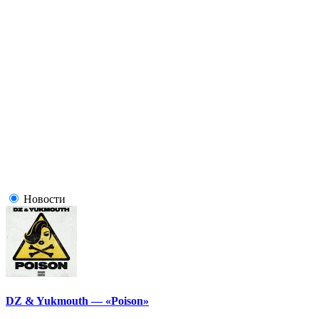
Новости
DZ & Yukmouth — «Poison»