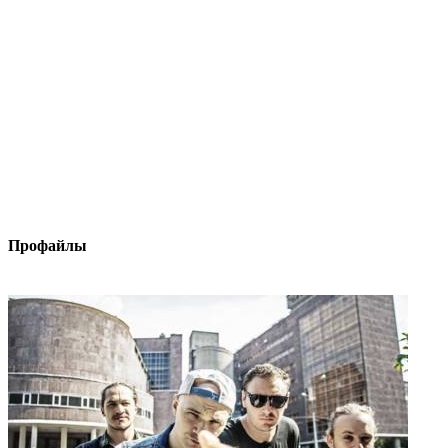
Профайлы