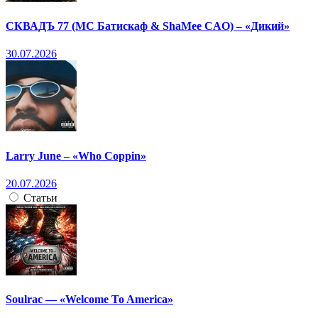
СКВАДЪ 77 (МС Батискаф & ShaMee CAO) – «Дикий»
30.07.2026
Larry June – «Who Coppin»
20.07.2026
Статьи
Soulrac — «Welcome To America»