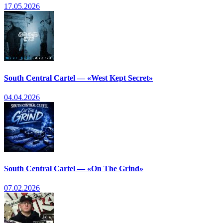
17.05.2026
South Central Cartel — «West Kept Secret»
04.04.2026
South Central Cartel — «On The Grind»
07.02.2026