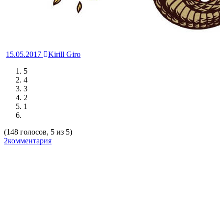
15.05.2017
Kirill Giro
5
4
3
2
1
(148 голосов, 5 из 5)
2комментария