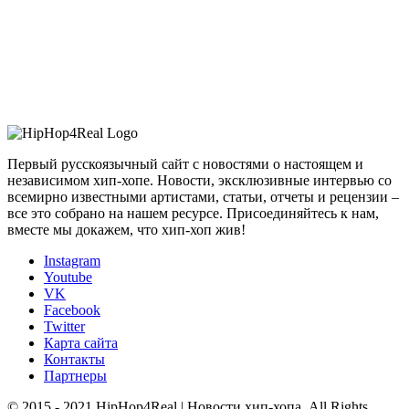
Первый русскоязычный сайт с новостями о настоящем и
независимом хип-хопе. Новости, эксклюзивные интервью со
всемирно известными артистами, статьи, отчеты и рецензии –
все это собрано на нашем ресурсе. Присоединяйтесь к нам,
вместе мы докажем, что хип-хоп жив!
Instagram
Youtube
VK
Facebook
Twitter
Карта сайта
Контакты
Партнеры
© 2015 - 2021 HipHop4Real | Новости хип-хопа. All Rights