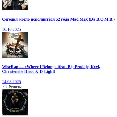
Сегодня могло исполниться 52 года Mad Max (Da B.O.M.B.)
16.10.2025
WiseRap — «Where I Belong» (feat. Big Prodeje, Kxvi,
Christenelle Diroc & D-Light)
14.08.2025
Релизы