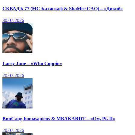
СКВАДЪ 77 (МС Батискаф & ShaMee CAO) – «Дикий»
30.07.2026
Larry June – «Who Coppin»
20.07.2026
ВинСлоу, homasapiens & MBAKARDT – «Ом, Pt. II»
20.07.2026