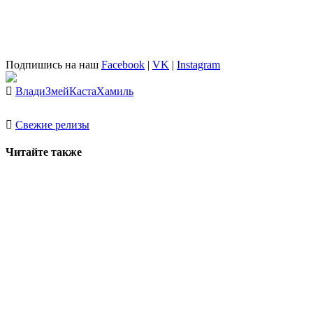
Подпишись на наш
Facebook
|
VK
|
Instagram
Влади
Змей
Каста
Хамиль
Свежие релизы
Читайте также