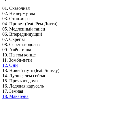
01. Сказочная
02. Не держу зла
03. Стоп-игра
04. Привет (feat. Рем Дигга)
05. Медленный танец
06. Впередиидущий
07. Скрепы
08. Серега-водолаз
09. Алёнаташа
10. На том конце
11. Зомби-пати
12. Они
13. Новый путь (feat. Sunsay)
14. Лучше, чем сейчас
15. Прочь из дома
16. Ледяная карусель
17. Земная
18. Макарэна