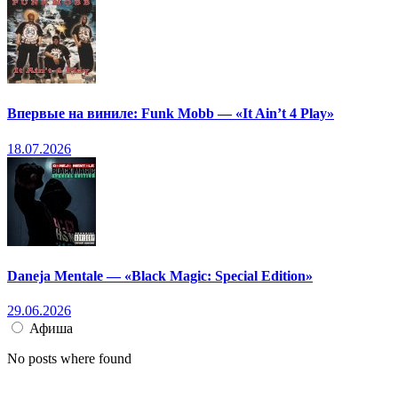
Впервые на виниле: Funk Mobb — «It Ain’t 4 Play»
18.07.2026
Daneja Mentale — «Black Magic: Special Edition»
29.06.2026
Афиша
No posts where found