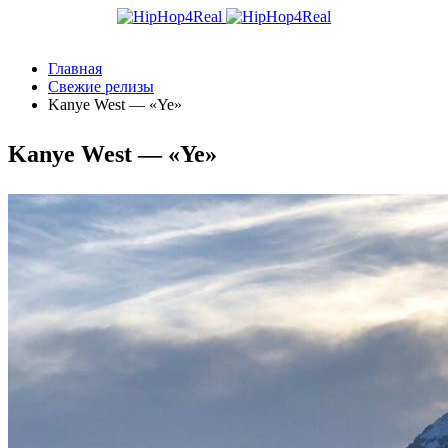
Главная
Свежие релизы
Kanye West — «Ye»
Kanye West — «Ye»