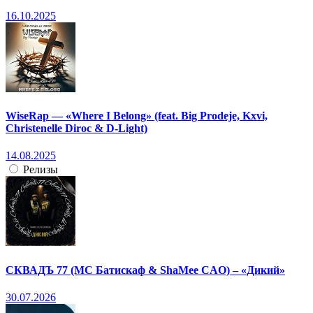
16.10.2025
WiseRap — «Where I Belong» (feat. Big Prodeje, Kxvi,
Christenelle Diroc & D-Light)
14.08.2025
Релизы
СКВАДЪ 77 (МС Батискаф & ShaMee CAO) – «Дикий»
30.07.2026