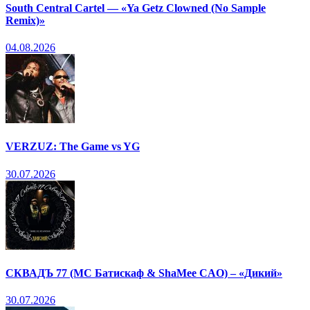
South Central Cartel — «Ya Getz Clowned (No Sample
Remix)»
04.08.2026
VERZUZ: The Game vs YG
30.07.2026
СКВАДЪ 77 (МС Батискаф & ShaMee CAO) – «Дикий»
30.07.2026