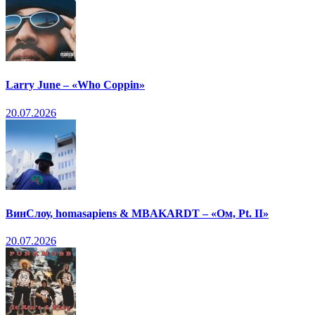
Larry June – «Who Coppin»
20.07.2026
ВинСлоу, homasapiens & MBAKARDT – «Ом, Pt. II»
20.07.2026