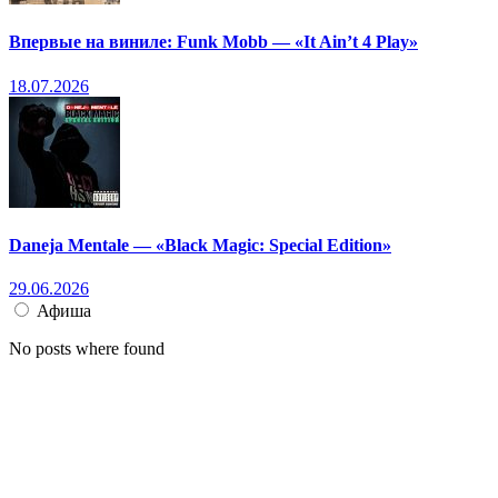
Впервые на виниле: Funk Mobb — «It Ain’t 4 Play»
18.07.2026
Daneja Mentale — «Black Magic: Special Edition»
29.06.2026
Афиша
No posts where found