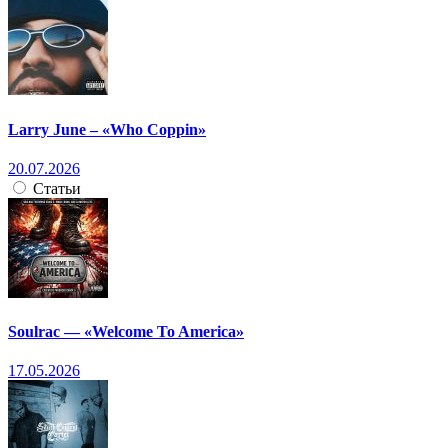
Larry June – «Who Coppin»
20.07.2026
Статьи
Soulrac — «Welcome To America»
17.05.2026