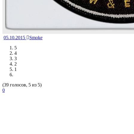
05.10.2015
Smoke
5
4
3
2
1
(39 голосов, 5 из 5)
0