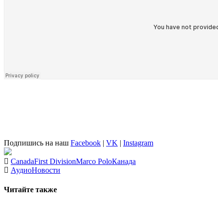
Подпишись на наш
Facebook
|
VK
|
Instagram
Canada
First Division
Marco Polo
Канада
Аудио
Новости
Читайте также