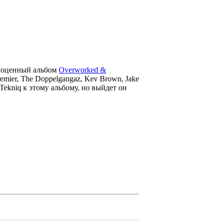
лноценный альбом
Overworked &
emier, The Doppelgangaz,
Kev Brown
, Jake
 Tekniq
к этому альбому, но выйдет он