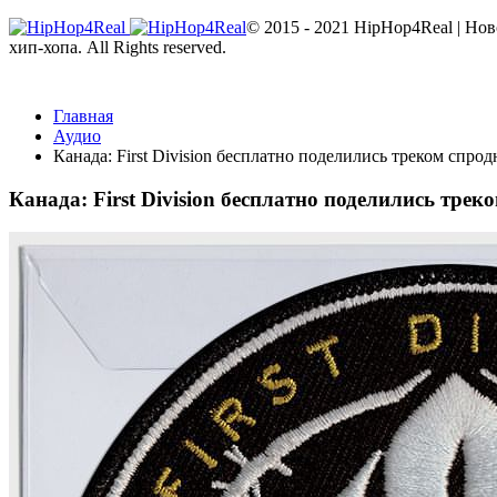
© 2015 - 2021 HipHop4Real | Но
хип-хопа. All Rights reserved.
Главная
Аудио
Канада: First Division бесплатно поделились треком спр
Канада: First Division бесплатно поделились тр