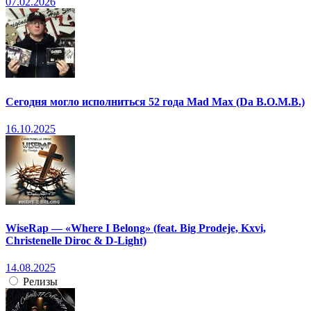
07.02.2026
Сегодня могло исполниться 52 года Mad Max (Da B.O.M.B.)
16.10.2025
WiseRap — «Where I Belong» (feat. Big Prodeje, Kxvi,
Christenelle Diroc & D-Light)
14.08.2025
Релизы