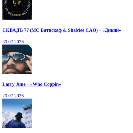
СКВАДЪ 77 (МС Батискаф & ShaMee CAO) – «Дикий»
30.07.2026
Larry June – «Who Coppin»
20.07.2026