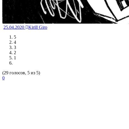
25.04.2020
Kirill Giro
5
4
3
2
1
(29 голосов, 5 из 5)
0