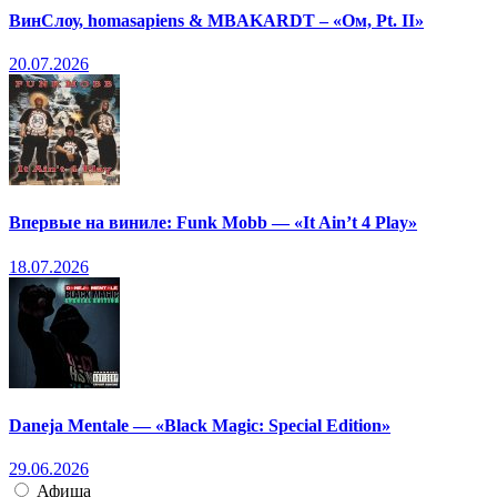
ВинСлоу, homasapiens & MBAKARDT – «Ом, Pt. II»
20.07.2026
Впервые на виниле: Funk Mobb — «It Ain’t 4 Play»
18.07.2026
Daneja Mentale — «Black Magic: Special Edition»
29.06.2026
Афиша