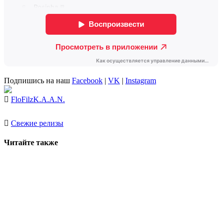
Подпишись на наш
Facebook
|
VK
|
Instagram
FloFilz
K.A.A.N.
Свежие релизы
Читайте также