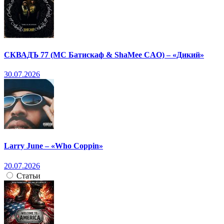
СКВАДЪ 77 (МС Батискаф & ShaMee CAO) – «Дикий»
30.07.2026
Larry June – «Who Coppin»
20.07.2026
Статьи