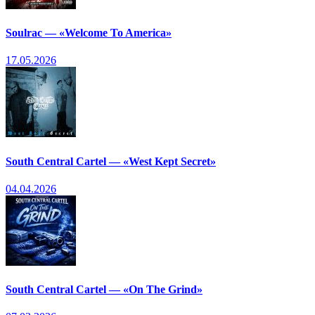
Soulrac — «Welcome To America»
17.05.2026
South Central Cartel — «West Kept Secret»
04.04.2026
South Central Cartel — «On The Grind»