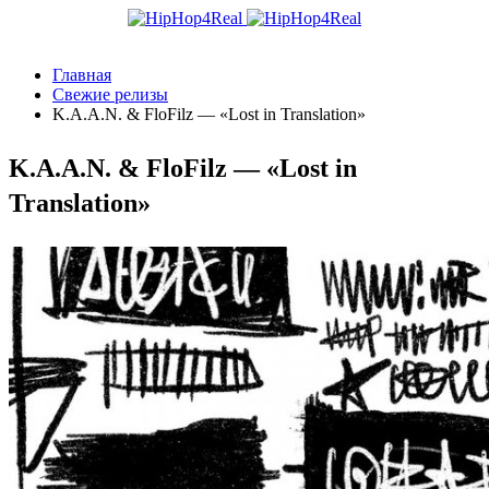
Главная
Свежие релизы
K.A.A.N. & FloFilz — «Lost in Translation»
K.A.A.N. & FloFilz — «Lost in
Translation»