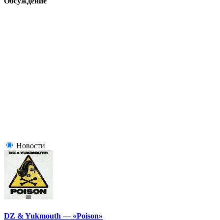
Обсуждение
Новости
DZ & Yukmouth — «Poison»