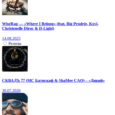
WiseRap — «Where I Belong» (feat. Big Prodeje, Kxvi,
Christenelle Diroc & D-Light)
14.08.2025
Релизы
СКВАДЪ 77 (МС Батискаф & ShaMee CAO) – «Дикий»
30.07.2026