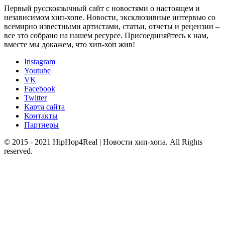
Первый русскоязычный сайт с новостями о настоящем и
независимом хип-хопе. Новости, эксклюзивные интервью со
всемирно известными артистами, статьи, отчеты и рецензии –
все это собрано на нашем ресурсе. Присоединяйтесь к нам,
вместе мы докажем, что хип-хоп жив!
Instagram
Youtube
VK
Facebook
Twitter
Карта сайта
Контакты
Партнеры
© 2015 - 2021 HipHop4Real | Новости хип-хопа. All Rights
reserved.