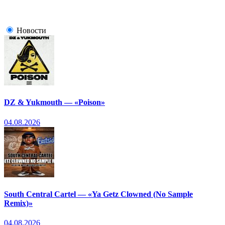
Новости
DZ & Yukmouth — «Poison»
04.08.2026
South Central Cartel — «Ya Getz Clowned (No Sample
Remix)»
04.08.2026