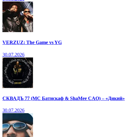
VERZUZ: The Game vs YG
30.07.2026
СКВАДЪ 77 (МС Батискаф & ShaMee CAO) – «Дикий»
30.07.2026