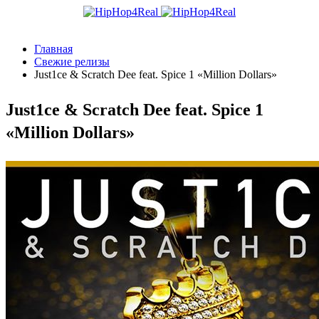
Главная
Свежие релизы
Just1ce & Scratch Dee feat. Spice 1 «Million Dollars»
Just1ce & Scratch Dee feat. Spice 1
«Million Dollars»