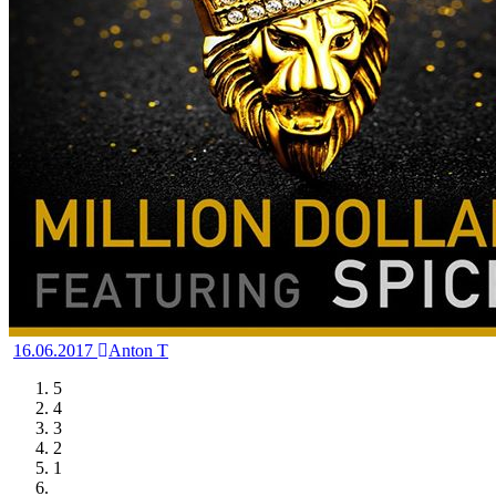
16.06.2017
Anton T
5
4
3
2
1