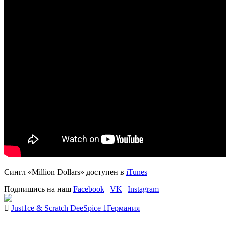
Сингл
«Million Dollars»
доступен в
iTunes
Подпишись на наш
Facebook
|
VK
|
Instagram
Just1ce & Scratch Dee
Spice 1
Германия