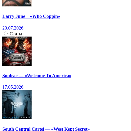
Larry June – «Who Coppin»
20.07.2026
Статьи
Soulrac — «Welcome To America»
17.05.2026
South Central Cartel — «West Kept Secret»