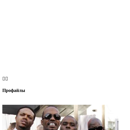


Профайлы