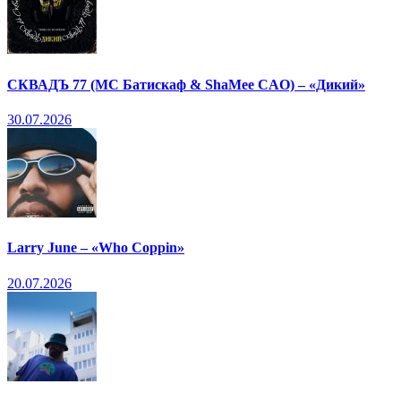
СКВАДЪ 77 (МС Батискаф & ShaMee CAO) – «Дикий»
30.07.2026
Larry June – «Who Coppin»
20.07.2026