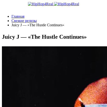
Главная
Свежие релизы
Juicy J — «The Hustle Continues»
Juicy J — «The Hustle Continues»