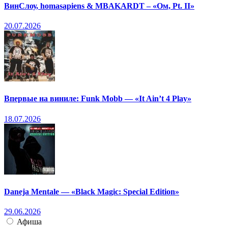
ВинСлоу, homasapiens & MBAKARDT – «Ом, Pt. II»
20.07.2026
Впервые на виниле: Funk Mobb — «It Ain’t 4 Play»
18.07.2026
Daneja Mentale — «Black Magic: Special Edition»
29.06.2026
Афиша