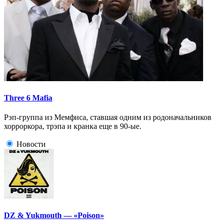
Three 6 Mafia
Рэп-группа из Мемфиса, ставшая одним из родоначальников
хорроркора, трэпа и кранка еще в 90-ые.
Новости
DZ & Yukmouth — «Poison»