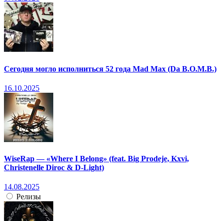
Сегодня могло исполниться 52 года Mad Max (Da B.O.M.B.)
16.10.2025
WiseRap — «Where I Belong» (feat. Big Prodeje, Kxvi,
Christenelle Diroc & D-Light)
14.08.2025
Релизы