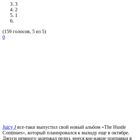
3
2
1
(159 голосов, 5 из 5)
0
Juicy J
все-таки выпустил свой новый альбом «The Hustle
Continues», который планировался к выходу еще в октябре.
Джуси немного задержал релиз, внеся кое-какие поправки в