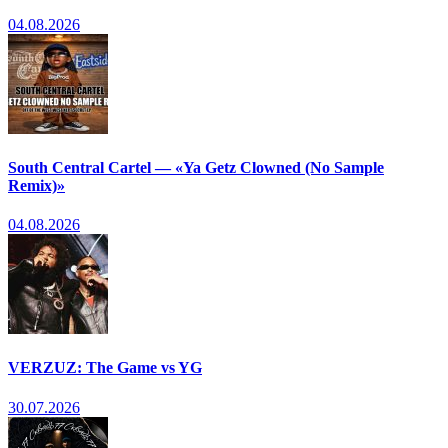
04.08.2026
South Central Cartel — «Ya Getz Clowned (No Sample
Remix)»
04.08.2026
VERZUZ: The Game vs YG
30.07.2026