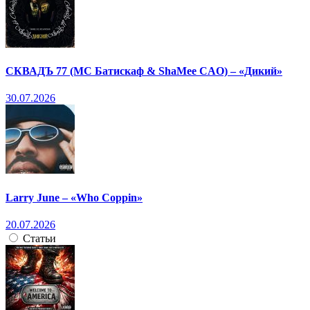
СКВАДЪ 77 (МС Батискаф & ShaMee CAO) – «Дикий»
30.07.2026
Larry June – «Who Coppin»
20.07.2026
Статьи