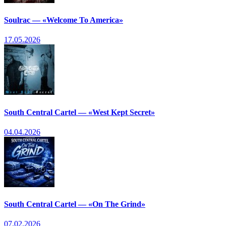
Soulrac — «Welcome To America»
17.05.2026
South Central Cartel — «West Kept Secret»
04.04.2026
South Central Cartel — «On The Grind»
07.02.2026