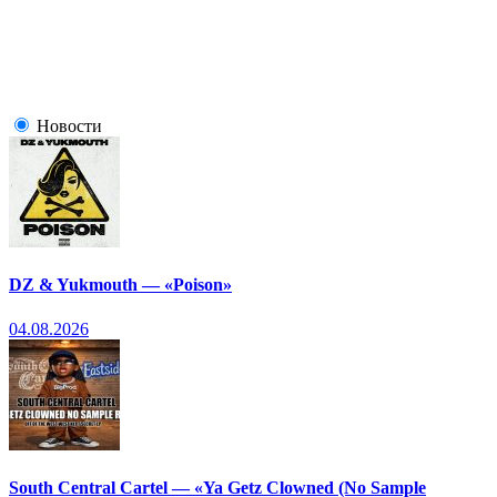
Новости
DZ & Yukmouth — «Poison»
04.08.2026
South Central Cartel — «Ya Getz Clowned (No Sample