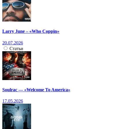
Larry June – «Who Coppin»
20.07.2026
Статьи
Soulrac — «Welcome To America»
17.05.2026