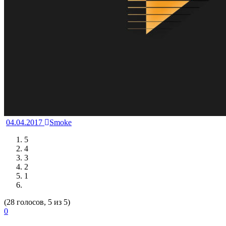
04.04.2017
Smoke
5
4
3
2
1
(28 голосов, 5 из 5)
0