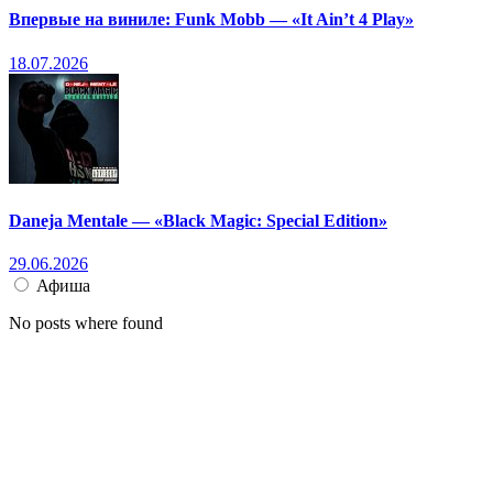
Впервые на виниле: Funk Mobb — «It Ain’t 4 Play»
18.07.2026
Daneja Mentale — «Black Magic: Special Edition»
29.06.2026
Афиша
No posts where found