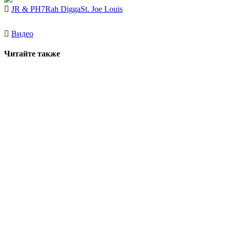
JR & PH7
Rah Digga
St. Joe Louis
Видео
Читайте также