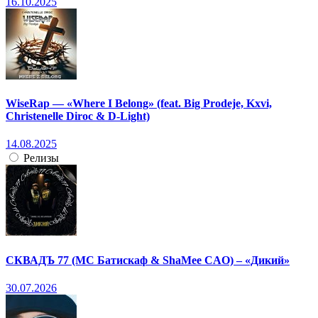
16.10.2025
WiseRap — «Where I Belong» (feat. Big Prodeje, Kxvi,
Christenelle Diroc & D-Light)
14.08.2025
Релизы
СКВАДЪ 77 (МС Батискаф & ShaMee CAO) – «Дикий»
30.07.2026