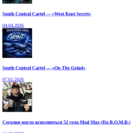
South Central Cartel — «West Kept Secret»
04.04.2026
South Central Cartel — «On The Grind»
07.02.2026
Сегодня могло исполниться 52 года Mad Max (Da B.O.M.B.)