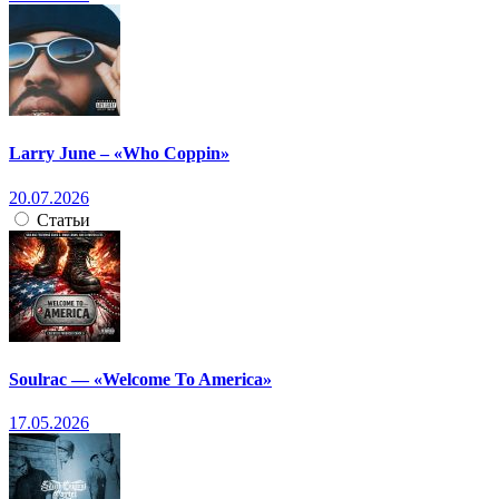
Larry June – «Who Coppin»
20.07.2026
Статьи
Soulrac — «Welcome To America»
17.05.2026