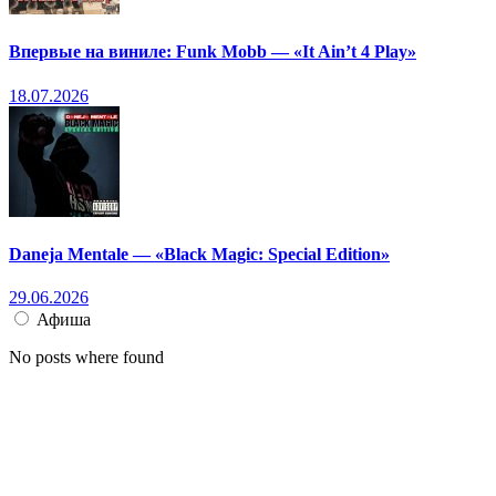
Впервые на виниле: Funk Mobb — «It Ain’t 4 Play»
18.07.2026
Daneja Mentale — «Black Magic: Special Edition»
29.06.2026
Афиша
No posts where found