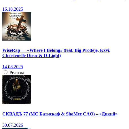
16.10.2025
WiseRap — «Where I Belong» (feat. Big Prodeje, Kxvi,
Christenelle Diroc & D-Light)
14.08.2025
Релизы
СКВАДЪ 77 (МС Батискаф & ShaMee CAO) – «Дикий»
30.07.2026