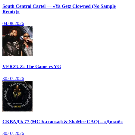
South Central Cartel — «Ya Getz Clowned (No Sample
Remix)»
04.08.2026
VERZUZ: The Game vs YG
30.07.2026
СКВАДЪ 77 (МС Батискаф & ShaMee CAO) – «Дикий»
30.07.2026