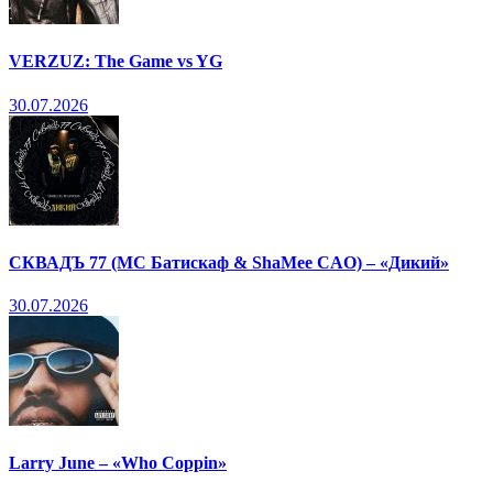
VERZUZ: The Game vs YG
30.07.2026
СКВАДЪ 77 (МС Батискаф & ShaMee CAO) – «Дикий»
30.07.2026
Larry June – «Who Coppin»