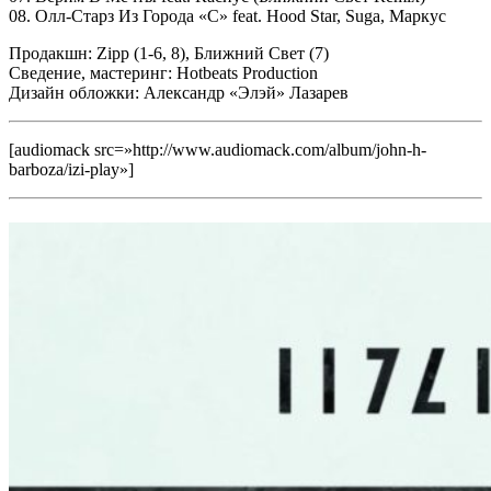
08. Олл-Старз Из Города «С»
feat. Hood Star, Suga, Маркус
Продакшн:
Zipp (1-6, 8), Ближний Свет (7)
Сведение, мастеринг:
Hotbeats Production
Дизайн обложки:
Александр «Элэй» Лазарев
[audiomack src=»http://www.audiomack.com/album/john-h-
barboza/izi-play»]