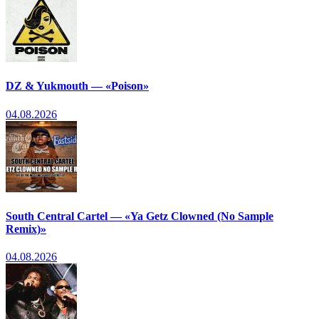
DZ & Yukmouth — «Poison»
04.08.2026
South Central Cartel — «Ya Getz Clowned (No Sample
Remix)»
04.08.2026