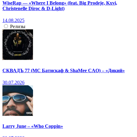
WiseRap — «Where I Belong» (feat. Big Prodeje, Kxvi,
Christenelle Diroc & D-Light)
14.08.2025
Релизы
СКВАДЪ 77 (МС Батискаф & ShaMee CAO) – «Дикий»
30.07.2026
Larry June – «Who Coppin»