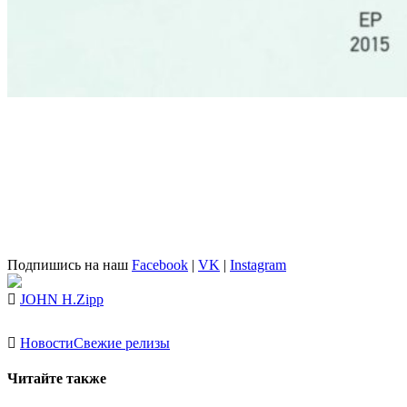
Подпишись на наш
Facebook
|
VK
|
Instagram
JOHN H.
Zipp
Новости
Свежие релизы
Читайте также