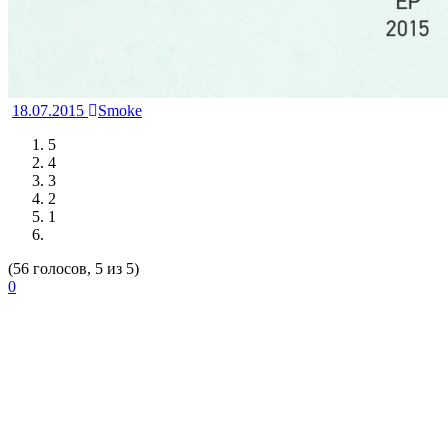
18.07.2015
Smoke
5
4
3
2
1
(56 голосов, 5 из 5)
0