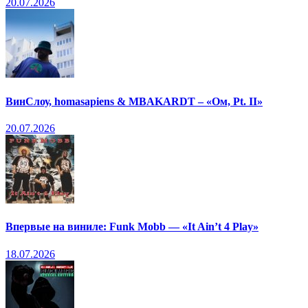
20.07.2026
ВинСлоу, homasapiens & MBAKARDT – «Ом, Pt. II»
20.07.2026
Впервые на виниле: Funk Mobb — «It Ain’t 4 Play»
18.07.2026