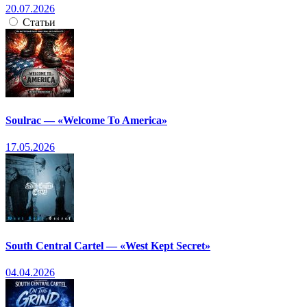
20.07.2026
Статьи
Soulrac — «Welcome To America»
17.05.2026
South Central Cartel — «West Kept Secret»
04.04.2026