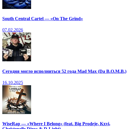
South Central Cartel — «On The Grind»
07.02.2026
Сегодня могло исполниться 52 года Mad Max (Da B.O.M.B.)
16.10.2025
WiseRap — «Where I Belong» (feat. Big Prodeje, Kxvi,
Christenelle Diroc & D-Light)