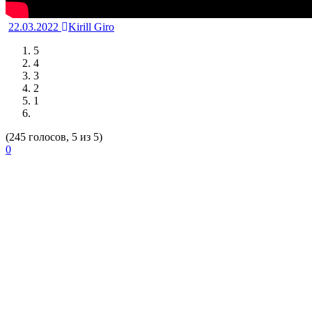
22.03.2022
Kirill Giro
5
4
3
2
1
(245 голосов, 5 из 5)
0