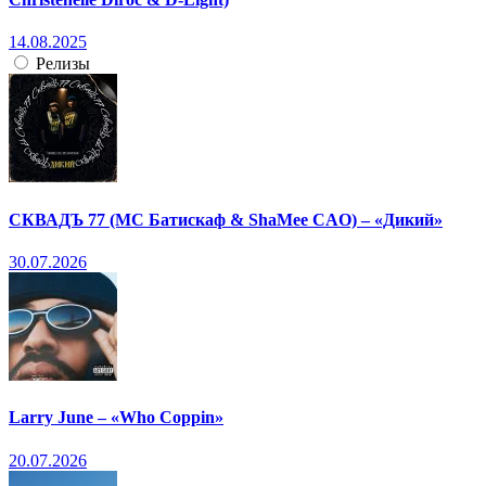
14.08.2025
Релизы
СКВАДЪ 77 (МС Батискаф & ShaMee CAO) – «Дикий»
30.07.2026
Larry June – «Who Coppin»
20.07.2026