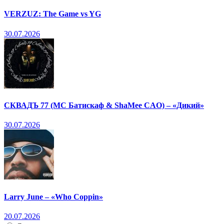
VERZUZ: The Game vs YG
30.07.2026
СКВАДЪ 77 (МС Батискаф & ShaMee CAO) – «Дикий»
30.07.2026
Larry June – «Who Coppin»
20.07.2026