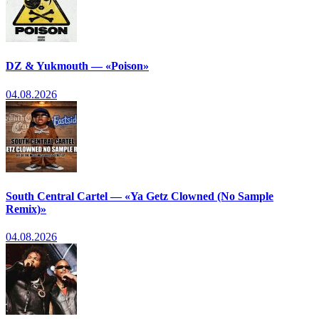
DZ & Yukmouth — «Poison»
04.08.2026
South Central Cartel — «Ya Getz Clowned (No Sample
Remix)»
04.08.2026