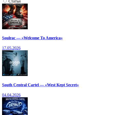
Статьи
Soulrac — «Welcome To America»
17.05.2026
South Central Cartel — «West Kept Secret»
04.04.2026