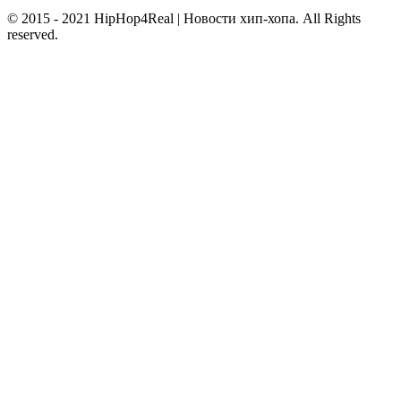
© 2015 - 2021 HipHop4Real | Новости хип-хопа. All Rights
reserved.