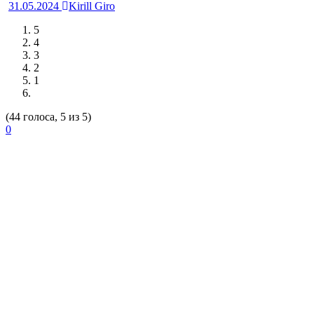
31.05.2024
Kirill Giro
5
4
3
2
1
(44 голоса, 5 из 5)
0