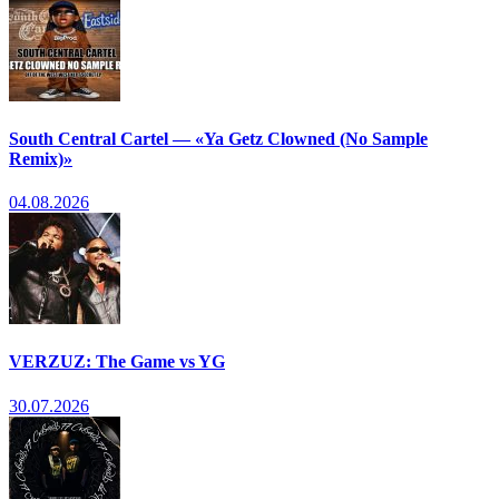
South Central Cartel — «Ya Getz Clowned (No Sample
Remix)»
04.08.2026
VERZUZ: The Game vs YG
30.07.2026