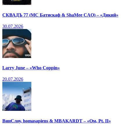
СКВАДЪ 77 (МС Батискаф & ShaMee CAO) – «Дикий»
30.07.2026
Larry June – «Who Coppin»
20.07.2026
ВинСлоу, homasapiens & MBAKARDT – «Ом, Pt. II»