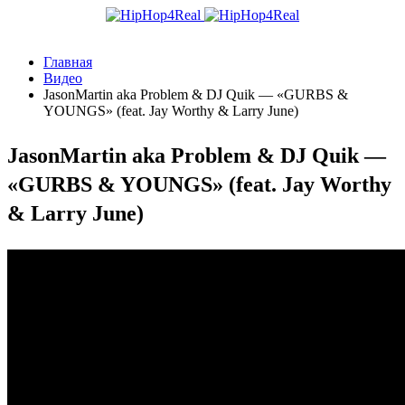
Главная
Видео
JasonMartin aka Problem & DJ Quik — «GURBS &
YOUNGS» (feat. Jay Worthy & Larry June)
JasonMartin aka Problem & DJ Quik —
«GURBS & YOUNGS» (feat. Jay Worthy
& Larry June)