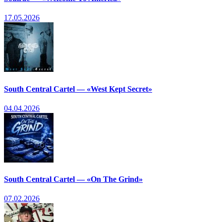
17.05.2026
South Central Cartel — «West Kept Secret»
04.04.2026
South Central Cartel — «On The Grind»
07.02.2026