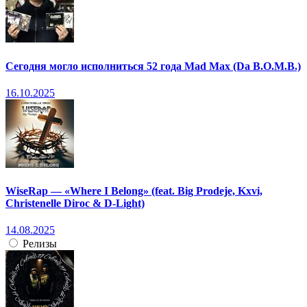
Сегодня могло исполниться 52 года Mad Max (Da B.O.M.B.)
16.10.2025
WiseRap — «Where I Belong» (feat. Big Prodeje, Kxvi,
Christenelle Diroc & D-Light)
14.08.2025
Релизы