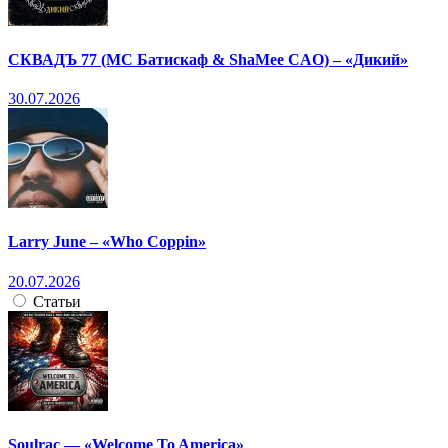
СКВАДЪ 77 (МС Батискаф & ShaMee CAO) – «Дикий»
30.07.2026
Larry June – «Who Coppin»
20.07.2026
Статьи
Soulrac — «Welcome To America»