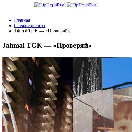
Главная
Свежие релизы
Jahmal TGK — «Проверяй»
Jahmal TGK — «Проверяй»