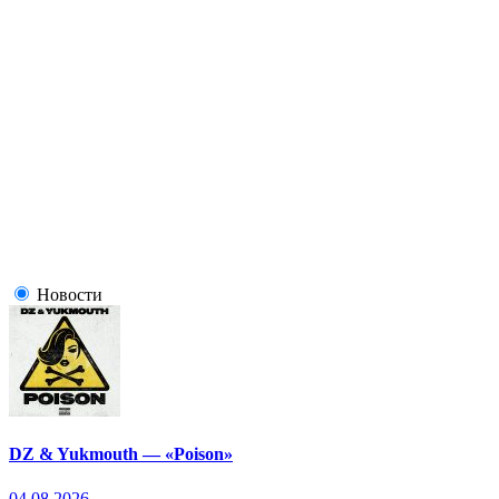
Новости
DZ & Yukmouth — «Poison»
04.08.2026