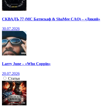
СКВАДЪ 77 (МС Батискаф & ShaMee CAO) – «Дикий»
30.07.2026
Larry June – «Who Coppin»
20.07.2026
Статьи