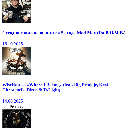
Сегодня могло исполниться 52 года Mad Max (Da B.O.M.B.)
16.10.2025
WiseRap — «Where I Belong» (feat. Big Prodeje, Kxvi,
Christenelle Diroc & D-Light)
14.08.2025
Релизы