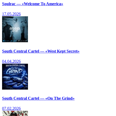
Soulrac — «Welcome To America»
17.05.2026
South Central Cartel — «West Kept Secret»
04.04.2026
South Central Cartel — «On The Grind»
07.02.2026