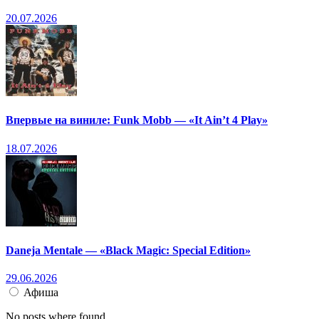
20.07.2026
Впервые на виниле: Funk Mobb — «It Ain’t 4 Play»
18.07.2026
Daneja Mentale — «Black Magic: Special Edition»
29.06.2026
Афиша
No posts where found