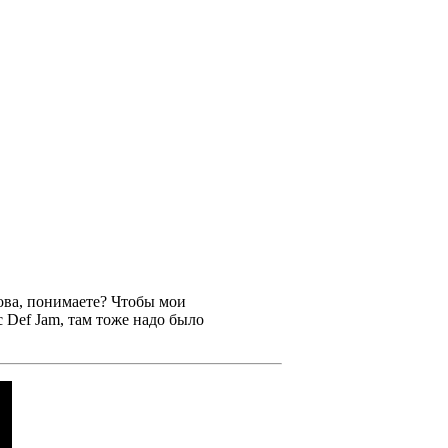
ова, понимаете? Чтобы мои
с
Def Jam
, там тоже надо было