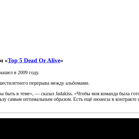
м «
Top 5 Dead Or Alive
«
вышел в 2009 году.
естилетнего перерыва между альбомами.
бы быть в теме», — сказал
Jadakiss
. «Чтобы моя команда была гот
ользу самым оптимальным образом. Есть ещё нюансы в контракте 