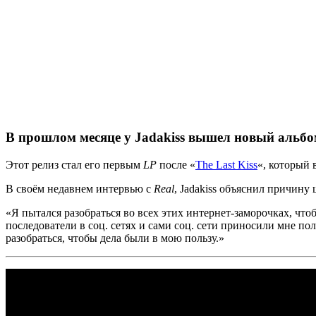
В прошлом месяце у Jadakiss вышел новый альбо
Этот релиз стал его первым
LP
после
«
The Last Kiss
«
, который 
В своём недавнем интервью с
Real
,
Jadakiss
объяснил причину ш
«Я пытался разобраться во всех этих интернет-заморочках, что
последователи в соц. сетях и сами соц. сети приносили мне п
разобраться, чтобы дела были в мою пользу.»