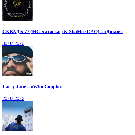
СКВАДЪ 77 (МС Батискаф & ShaMee CAO) – «Дикий»
30.07.2026
Larry June – «Who Coppin»
20.07.2026