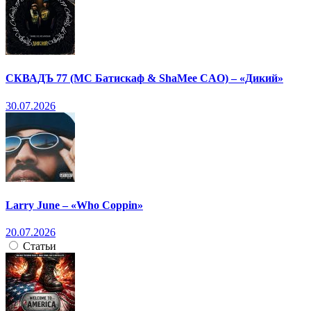
СКВАДЪ 77 (МС Батискаф & ShaMee CAO) – «Дикий»
30.07.2026
Larry June – «Who Coppin»
20.07.2026
Статьи