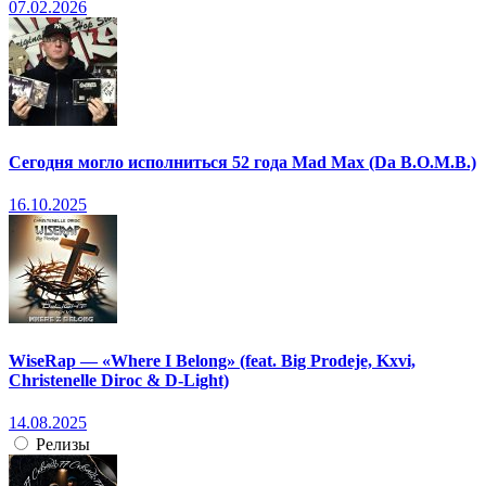
07.02.2026
Сегодня могло исполниться 52 года Mad Max (Da B.O.M.B.)
16.10.2025
WiseRap — «Where I Belong» (feat. Big Prodeje, Kxvi,
Christenelle Diroc & D-Light)
14.08.2025
Релизы