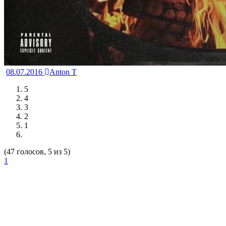
08.07.2016
Anton T
5
4
3
2
1
(47 голосов, 5 из 5)
1