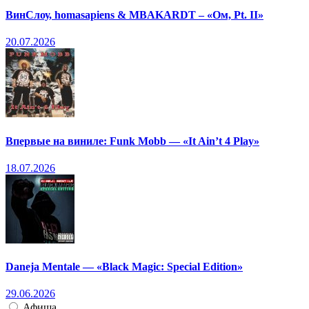
ВинСлоу, homasapiens & MBAKARDT – «Ом, Pt. II»
20.07.2026
Впервые на виниле: Funk Mobb — «It Ain’t 4 Play»
18.07.2026
Daneja Mentale — «Black Magic: Special Edition»
29.06.2026
Афиша