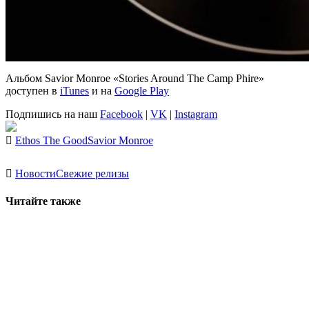
Альбом
Savior Monroe «Stories Around The Camp Phire»
доступен в
iTunes
и на
Google Play
Подпишись на наш
Facebook
|
VK
|
Instagram
Ethos The Good
Savior Monroe
Новости
Свежие релизы
Читайте также