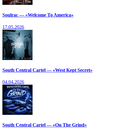
Soulrac — «Welcome To America»
17.05.2026
South Central Cartel — «West Kept Secret»
04.04.2026
South Central Cartel — «On The Grind»