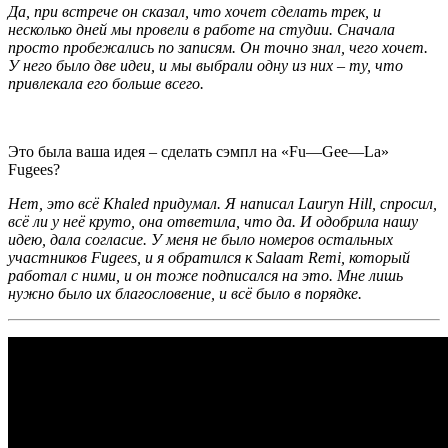
Да, при встрече он сказал, что хочет сделать трек, и
несколько дней мы провели в работе на студии. Сначала
просто пробежались по записям. Он точно знал, чего хочет.
У него было две идеи, и мы выбрали одну из них – ту, что
привлекала его больше всего.
Это была ваша идея – сделать сэмпл на «
Fu
—
Gee
—
La
»
Fugees
?
Нет, это всё
Khaled
придумал. Я написал
Lauryn Hill,
спросил,
всё ли у неё круто, она ответила, что да. И одобрила нашу
идею, дала согласие. У меня не было номеров остальных
участников
Fugees,
и я обратился к
Salaam Remi,
который
работал с ними, и он тоже подписался на это. Мне лишь
нужно было их благословение, и всё было в порядке.