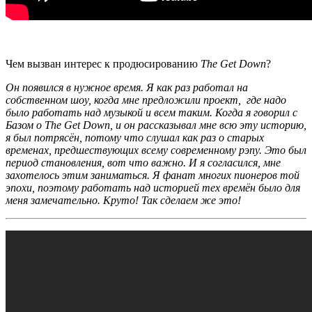
Чем вызван интерес к продюсированию
The Get Down
?
Он появился в нужное время. Я как раз работал на
собственном шоу, когда мне предложили проект, где надо
было работать над музыкой и всем таким. Когда я говорил с
Базом о
The Get Down,
и он рассказывал мне всю эту историю,
я был потрясён, потому что слушал как раз о старых
временах, предшествующих всему современному рэпу. Это был
период становления, вот что важно. И я согласился, мне
захотелось этим заниматься. Я фанат многих пионеров той
эпохи, поэтому работать над историей тех времён было для
меня замечательно. Круто! Так сделаем же это!