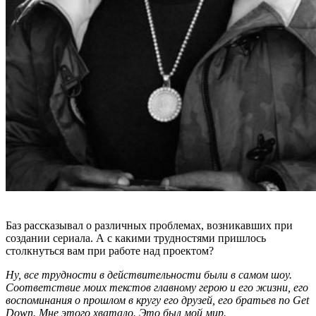
Баз рассказывал о различных проблемах, возникавших при
создании сериала
. А с какими трудностями пришлось
столкнуться вам при работе над проектом?
Ну, все трудности в действительности были в самом шоу.
Соответствие моих текстов главному герою и его жизни, его
воспоминания о прошлом в кругу его друзей, его братьев по
Get
Down.
Мне этого хватало. Это был мой мир.