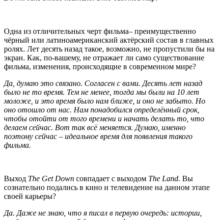
Одна из отличительных черт фильма– преимущественно
чёрный или латиноамериканский актёрский состав в главных
ролях. Лет десять назад такое, возможно, не пропустили бы на
экран.
Как, по-вашему, не отражает ли само существование
фильма, изменения, происходящие в современном мире?
Да, думаю это связано. Согласен с вами. Десять лет назад
было не то время. Тем не менее, тогда мы были на 10 лет
моложе, и это время было нам ближе, и оно не забыто. Но
оно отошло от нас. Нам понадобился определённый срок,
чтобы отойти от того времени и начать делать то, что
делаем сейчас. Вот так всё меняется. Думаю, именно
поэтому сейчас – идеальное время для появления такого
фильма.
Выход
The
Get
Down
совпадает с выходом
The
Land
. Вы
сознательно подались в кино и телевидение на данном этапе
своей карьеры?
Да. Даже не знаю, что я писал в первую очередь: истории,