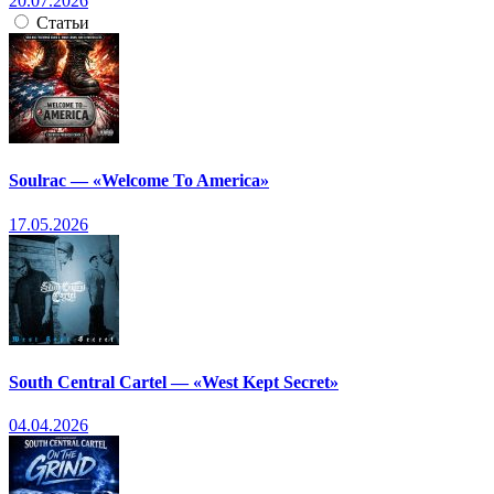
20.07.2026
Статьи
Soulrac — «Welcome To America»
17.05.2026
South Central Cartel — «West Kept Secret»
04.04.2026