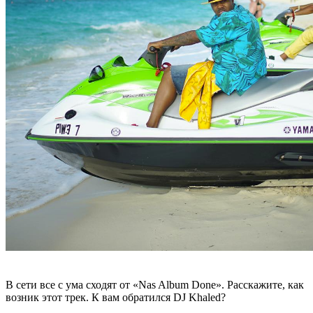
В сети все с ума сходят от «
Nas
Album
Done
». Расскажите, как
возник этот трек. К вам обратился
DJ Khaled
?