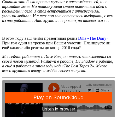
Сначала это была просто музыка: я наслаждаюсь ей, и не
трогайте меня. Но потом у меня стали появляться идеи о
расширении дела, я стал встречаться с интересными,
умными людьми. И с тех пор мне оставалось выбирать, с кем
из них работать. Это круто и непросто, но такова жизнь.
В этом году ваш лейбл презентовал релиз
Dilla «The Diary».
При том один из треков при Вашем участии.
Планируете ли
ещё какие-либо релизы до конца 2016 года?
Мы сейчас работаем с
Dave East,
он только что закончил со
своей новой музыкой.
Fashawn
в работе,
DJ Shadow
в работе,
а ещё я работал в этом году над
«The Lost Tapes 2»
. Много
всего крутится вокруг и ждёт своего выпуска.