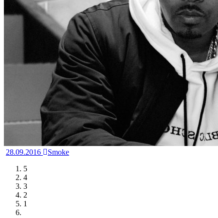
28.09.2016
Smoke
5
4
3
2
1