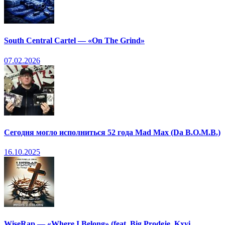
South Central Cartel — «On The Grind»
07.02.2026
Сегодня могло исполниться 52 года Mad Max (Da B.O.M.B.)
16.10.2025
WiseRap — «Where I Belong» (feat. Big Prodeje, Kxvi,