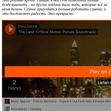
Это реально круто. Раньше я мог себе позволить больше
бездельничать – на других лейблах были люди, которые всё за
меня делали. Сейчас приходится больше работать самому, и
это доставляет радость. Это прекрасно.