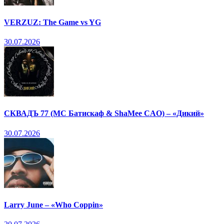
VERZUZ: The Game vs YG
30.07.2026
СКВАДЪ 77 (МС Батискаф & ShaMee CAO) – «Дикий»
30.07.2026
Larry June – «Who Coppin»