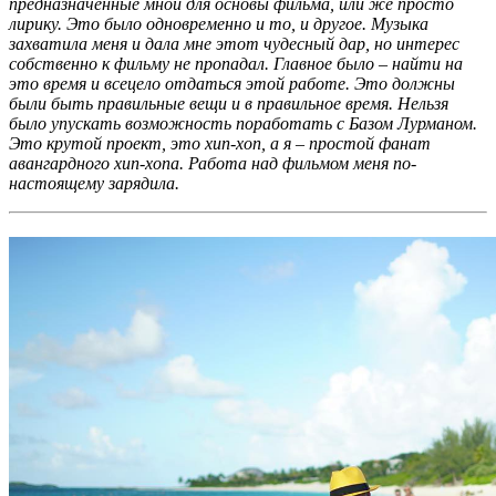
предназначенные мной для основы фильма, или же просто
лирику. Это было одновременно и то, и другое. Музыка
захватила меня и дала мне этот чудесный дар, но интерес
собственно к фильму не пропадал. Главное было – найти на
это время и всецело отдаться этой работе. Это должны
были быть правильные вещи и в правильное время. Нельзя
было упускать возможность поработать с Базом Лурманом.
Это крутой проект, это хип-хоп, а я – простой фанат
авангардного хип-хопа. Работа над фильмом меня по-
настоящему зарядила.