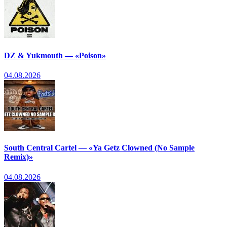
DZ & Yukmouth — «Poison»
04.08.2026
South Central Cartel — «Ya Getz Clowned (No Sample
Remix)»
04.08.2026