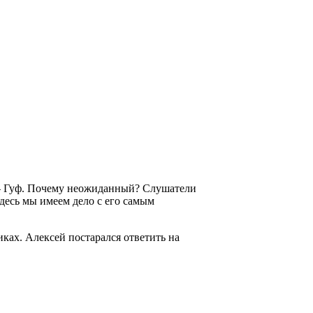
–
Гуф
. Почему неожиданный? Слушатели
здесь мы имеем дело с его самым
ках. Алексей постарался ответить на