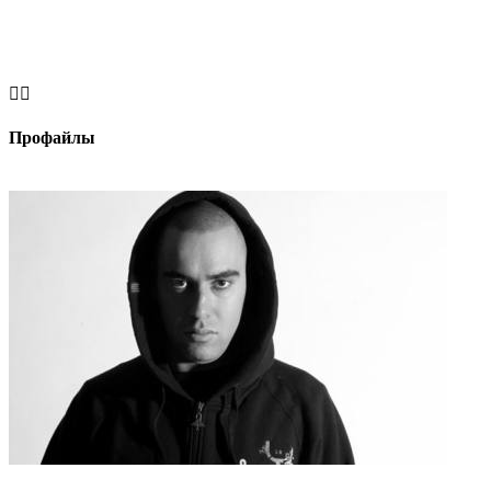


Профайлы