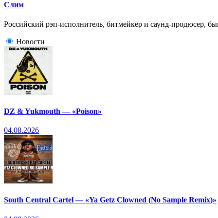
Слим
Российский рэп-исполнитель, битмейкер и саунд-продюсер, быв
Новости
DZ & Yukmouth — «Poison»
04.08.2026
South Central Cartel — «Ya Getz Clowned (No Sample Remix)»