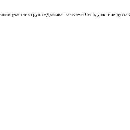
ший участник групп «Дымовая завеса» и Centr, участник дуэта G