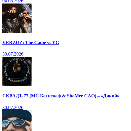
04.08.2026
VERZUZ: The Game vs YG
30.07.2026
СКВАДЪ 77 (МС Батискаф & ShaMee CAO) – «Дикий»
30.07.2026