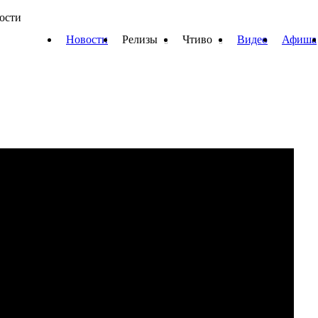
вости
Новости
Релизы
Чтиво
Видео
Афиша