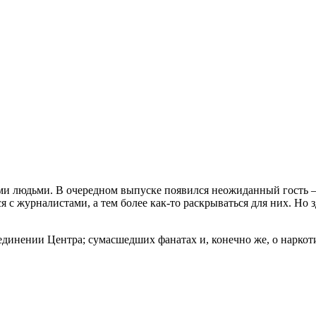
и людьми. В очередном выпуске появился неожиданный гость 
 с журналистами, а тем более как-то раскрываться для них. Но 
единении Центра; сумасшедших фанатах и, конечно же, о наркоти