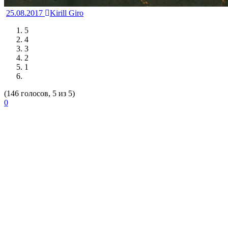
25.08.2017
Kirill Giro
5
4
3
2
1
(146 голосов, 5 из 5)
0