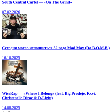
South Central Cartel — «On The Grind»
07.02.2026
Сегодня могло исполниться 52 года Mad Max (Da B.O.M.B.)
16.10.2025
WiseRap — «Where I Belong» (feat. Big Prodeje, Kxvi,
Christenelle Diroc & D-Light)
14.08.2025