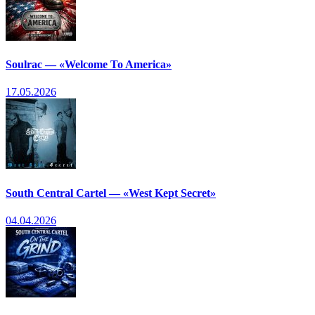
Soulrac — «Welcome To America»
17.05.2026
South Central Cartel — «West Kept Secret»
04.04.2026