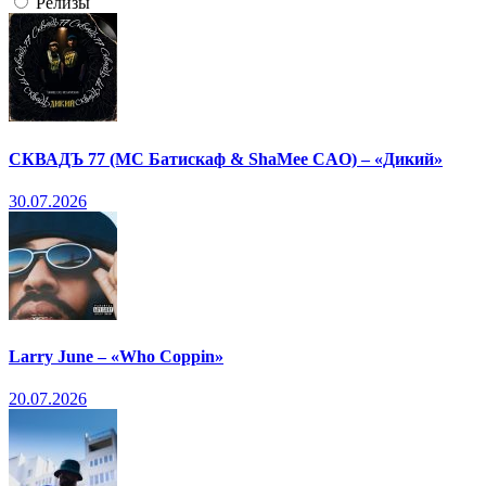
Релизы
СКВАДЪ 77 (МС Батискаф & ShaMee CAO) – «Дикий»
30.07.2026
Larry June – «Who Coppin»
20.07.2026