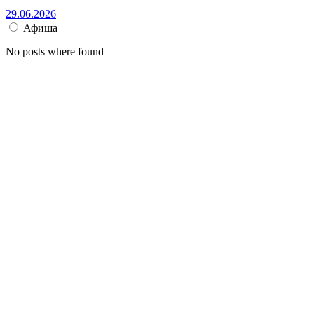
29.06.2026
Афиша
No posts where found