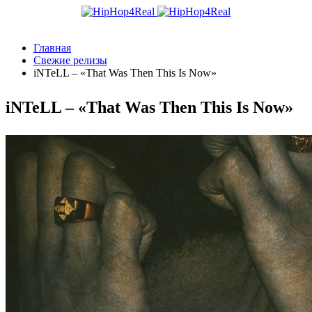
Главная
Свежие релизы
iNTeLL – «That Was Then This Is Now»
iNTeLL – «That Was Then This Is Now»