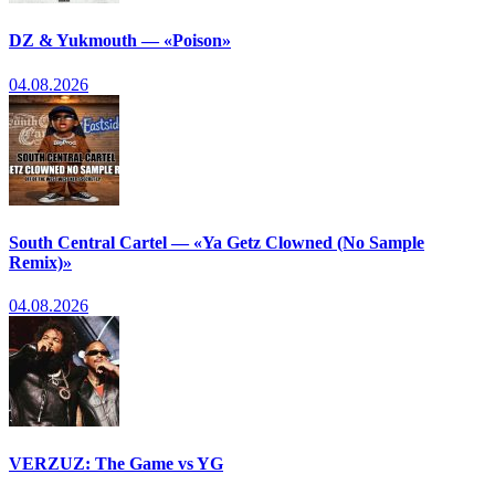
DZ & Yukmouth — «Poison»
04.08.2026
South Central Cartel — «Ya Getz Clowned (No Sample
Remix)»
04.08.2026
VERZUZ: The Game vs YG