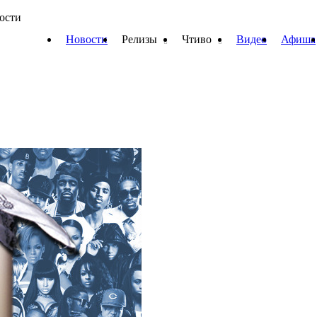
вости
Новости
Релизы
Чтиво
Видео
Афиша