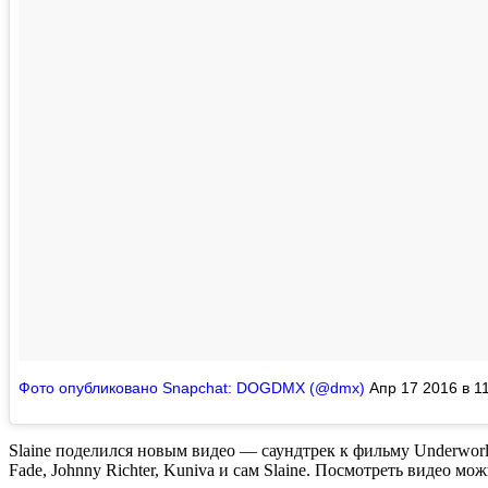
Фото опубликовано Snapchat: DOGDMX (@dmx)
Апр 17 2016 в 1
Slaine
поделился новым видео — саундтрек к фильму
Underworl
Fade
,
Johnny Richter
,
Kuniva
и сам
Slaine
. Посмотреть видео мо