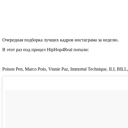
Очередная подборка лучших кадров инстаграма за неделю.
В этот раз под прицел HipHop4Real попали:
Poison Pen
,
Marco Polo
,
Vinnie Paz
,
Immortal Technique
,
ILL BILL