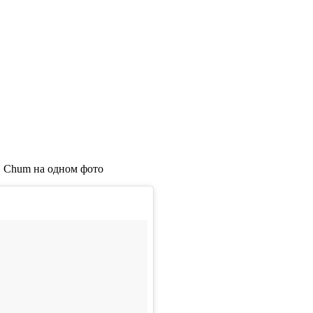
,
Chum
на одном фото