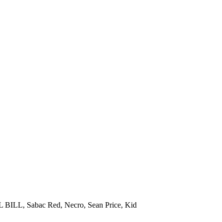
L BILL
,
Sabac Red
,
Necro
,
Sean Price
,
Kid