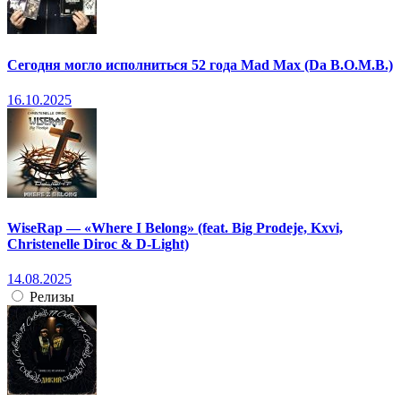
Сегодня могло исполниться 52 года Mad Max (Da B.O.M.B.)
16.10.2025
WiseRap — «Where I Belong» (feat. Big Prodeje, Kxvi,
Christenelle Diroc & D-Light)
14.08.2025
Релизы