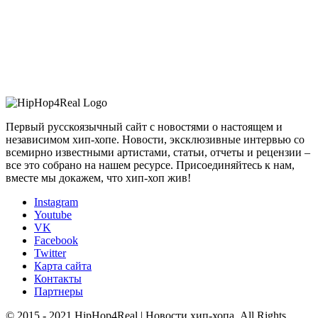
Первый русскоязычный сайт с новостями о настоящем и
независимом хип-хопе. Новости, эксклюзивные интервью со
всемирно известными артистами, статьи, отчеты и рецензии –
все это собрано на нашем ресурсе. Присоединяйтесь к нам,
вместе мы докажем, что хип-хоп жив!
Instagram
Youtube
VK
Facebook
Twitter
Карта сайта
Контакты
Партнеры
© 2015 - 2021 HipHop4Real | Новости хип-хопа. All Rights