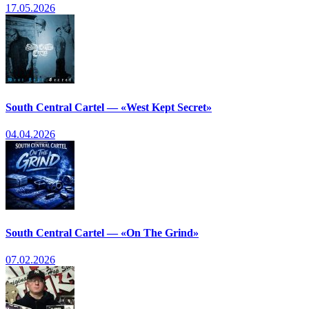
17.05.2026
South Central Cartel — «West Kept Secret»
04.04.2026
South Central Cartel — «On The Grind»
07.02.2026