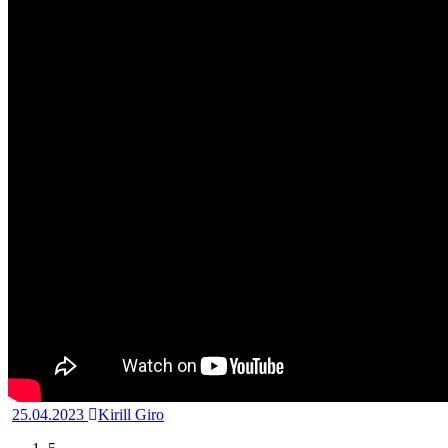
25.04.2023
Kirill Giro