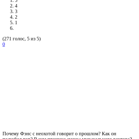
5
4
3
2
1
(271 голос, 5 из 5)
0
Почему
Фэнс
с неохотой говорит о прошлом? Как он