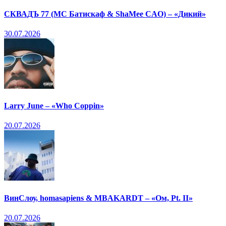
СКВАДЪ 77 (МС Батискаф & ShaMee CAO) – «Дикий»
30.07.2026
Larry June – «Who Coppin»
20.07.2026
ВинСлоу, homasapiens & MBAKARDT – «Ом, Pt. II»
20.07.2026