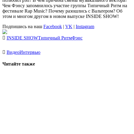
полюбил рэп? В чем причина смены музыкального вектора?
Чем Фэнсу запомнилось участие группы Типичный Ритм на
фестивале Rap Music? Почему разошлись с Вальтером? Об
этом и многом другом в новом выпуске INSIDE SHOW!
Подпишись на наш
Facebook
|
VK
|
Instagram
INSIDE SHOW
Типичный Ритм
Фэнс
Видео
Интервью
Читайте также