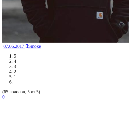
07.06.2017
Smoke
5
4
3
2
1
(65 голосов, 5 из 5)
0