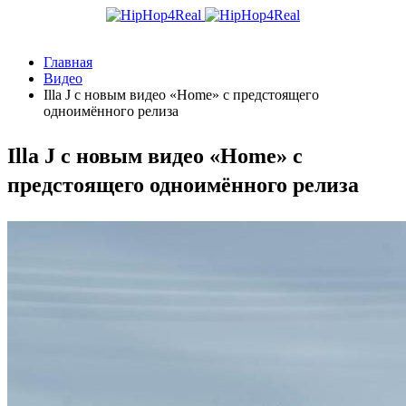
Главная
Видео
Illa J с новым видео «Home» с предстоящего
одноимённого релиза
Illa J с новым видео «Home» с
предстоящего одноимённого релиза