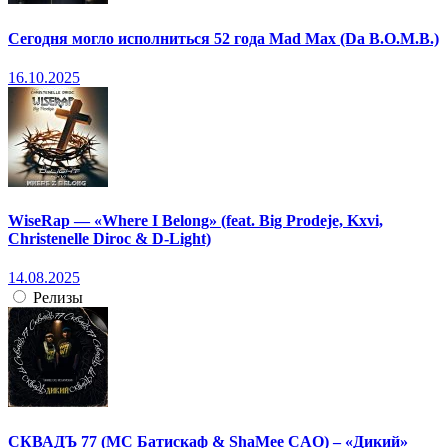
Сегодня могло исполниться 52 года Mad Max (Da B.O.M.B.)
16.10.2025
WiseRap — «Where I Belong» (feat. Big Prodeje, Kxvi,
Christenelle Diroc & D-Light)
14.08.2025
Релизы
СКВАДЪ 77 (МС Батискаф & ShaMee CAO) – «Дикий»