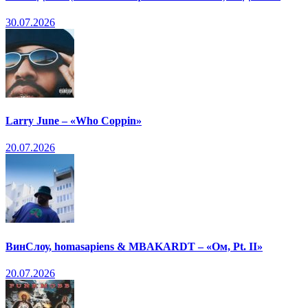
30.07.2026
Larry June – «Who Coppin»
20.07.2026
ВинСлоу, homasapiens & MBAKARDT – «Ом, Pt. II»
20.07.2026