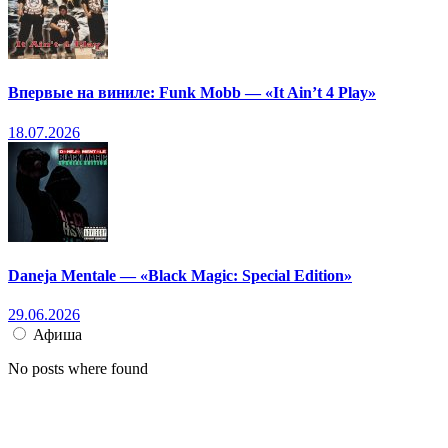
Впервые на виниле: Funk Mobb — «It Ain’t 4 Play»
18.07.2026
Daneja Mentale — «Black Magic: Special Edition»
29.06.2026
Афиша
No posts where found