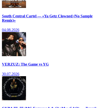
South Central Cartel — «Ya Getz Clowned (No Sample
Remix)»
04.08.2026
VERZUZ: The Game vs YG
30.07.2026