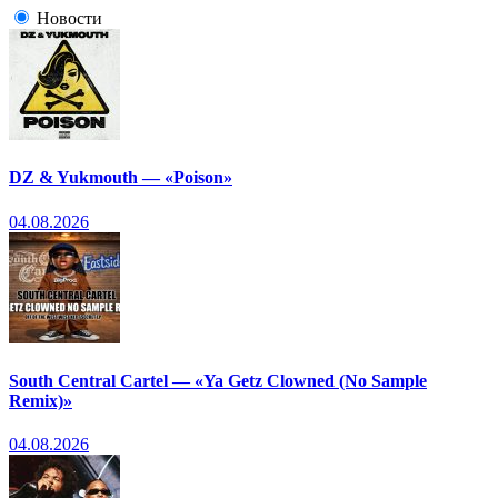
Новости
DZ & Yukmouth — «Poison»
04.08.2026
South Central Cartel — «Ya Getz Clowned (No Sample
Remix)»
04.08.2026