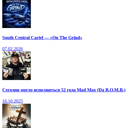
South Central Cartel — «On The Grind»
07.02.2026
Сегодня могло исполниться 52 года Mad Max (Da B.O.M.B.)
16.10.2025