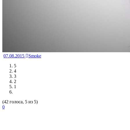
07.08.2015
Smoke
5
4
3
2
1
(42 голоса, 5 из 5)
0