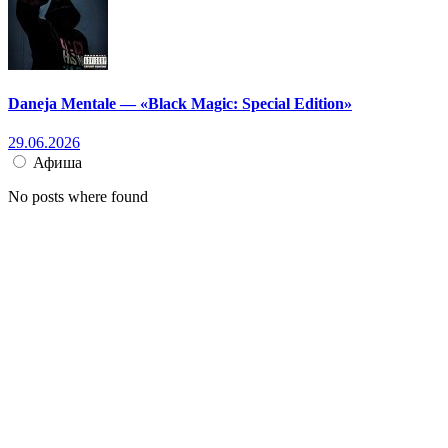
Daneja Mentale — «Black Magic: Special Edition»
29.06.2026
Афиша
No posts where found