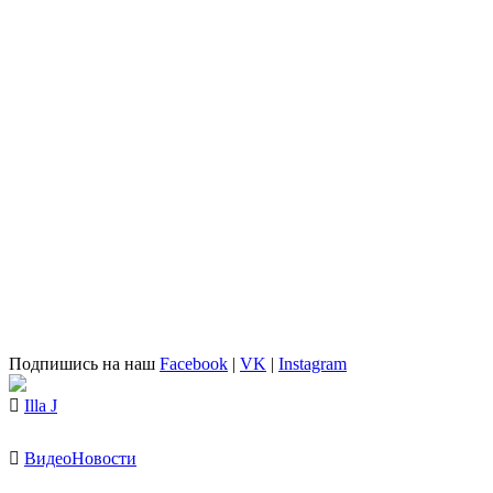
Подпишись на наш
Facebook
|
VK
|
Instagram
Illa J
Видео
Новости