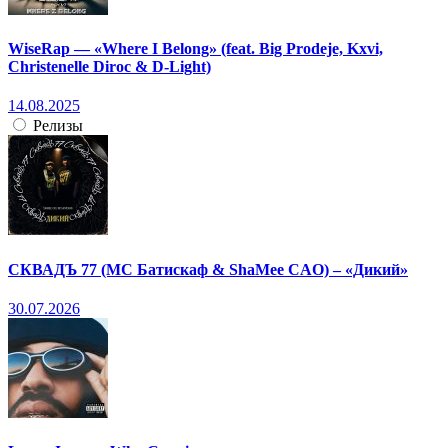
WiseRap — «Where I Belong» (feat. Big Prodeje, Kxvi,
Christenelle Diroc & D-Light)
14.08.2025
Релизы
СКВАДЪ 77 (МС Батискаф & ShaMee CAO) – «Дикий»
30.07.2026