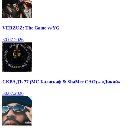
VERZUZ: The Game vs YG
30.07.2026
СКВАДЪ 77 (МС Батискаф & ShaMee CAO) – «Дикий»
30.07.2026