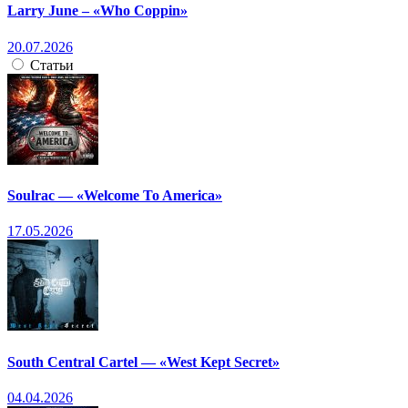
Larry June – «Who Coppin»
20.07.2026
Статьи
Soulrac — «Welcome To America»
17.05.2026
South Central Cartel — «West Kept Secret»
04.04.2026