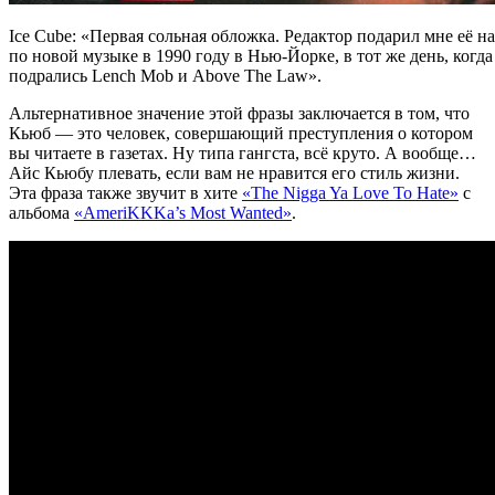
Ice Cube: «Первая сольная обложка. Редактор подарил мне её н
по новой музыке в 1990 году в Нью-Йорке, в тот же день, когда
подрались Lench Mob и Above The Law».
Альтернативное значение этой фразы заключается в том, что
Кьюб — это человек, совершающий преступления о котором
вы читаете в газетах. Ну типа гангста, всё круто. А вообще…
Айс Кьюбу плевать, если вам не нравится его стиль жизни.
Эта фраза также звучит в хите
«The Nigga Ya Love To Hate»
с
альбома
«AmeriKKKa’s Most Wanted»
.