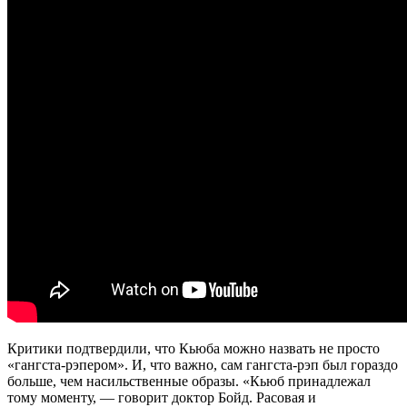
Критики подтвердили, что Кьюба можно назвать не просто
«гангста-рэпером». И, что важно, сам гангста-рэп был гораздо
больше, чем насильственные образы. «Кьюб принадлежал
тому моменту, — говорит доктор Бойд. Расовая и