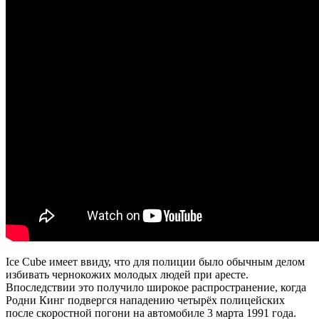
Ice Cube имеет ввиду, что для полиции было обычным делом
избивать чернокожих молодых людей при аресте.
Впоследствии это получило широкое распространение, когда
Родни Кинг подвергся нападению четырёх полицейских
после скоростной погони на автомобиле 3 марта 1991 года.