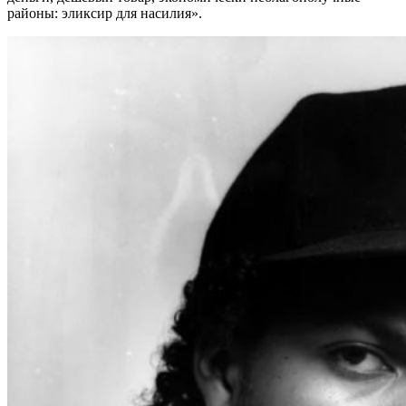
районы: эликсир для насилия».