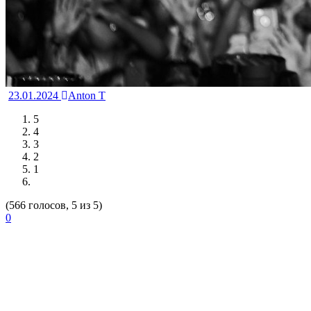
23.01.2024
Anton T
5
4
3
2
1
(566 голосов, 5 из 5)
0