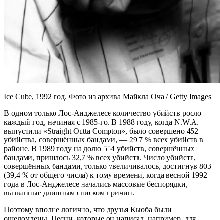
Ice Cube, 1992 год. Фото из архива Майкла Оча / Getty Images
В одном только Лос-Анджелесе количество убийств росло
каждый год, начиная с 1985-го. В 1988 году, когда N.W.A.
выпустили «Straight Outta Compton», было совершено 452
убийства, совершённых бандами, — 29,7 % всех убийств в
районе. В 1989 году на долю 554 убийств, совершённых
бандами, пришлось 32,7 % всех убийств. Число убийств,
совершённых бандами, только увеличивалось, достигнув 803
(39,4 % от общего числа) к тому времени, когда весной 1992
года в Лос-Анджелесе начались массовые беспорядки,
вызванные длинным списком причин.
Поэтому вполне логично, что друзья Кьюба были
ошеломлены. Песни, которые он написал, например, для