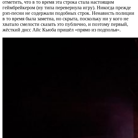
отметить, что в то время эта строка стала настоящим
геймбрейкером (ну типа перевернула игру). Никогда прежде
рэп-песни не содержали подобных строк. Ненависть полиции
в то время была заметна, но скрыта, поскольку ни у кого не
хватало смелости сказать это публично, и поэтому первый,
жёсткий дисс Айс Кьюба пришёл «прямо из подполья».