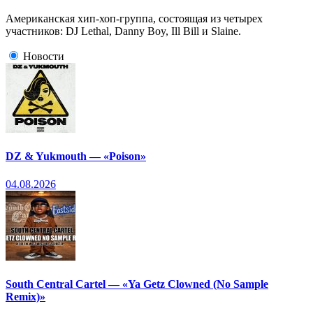
Американская хип-хоп-группа, состоящая из четырех
участников: DJ Lethal, Danny Boy, Ill Bill и Slaine.
Новости
DZ & Yukmouth — «Poison»
04.08.2026
South Central Cartel — «Ya Getz Clowned (No Sample
Remix)»