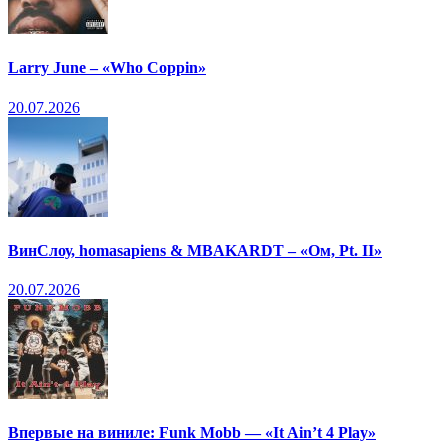
Larry June – «Who Coppin»
20.07.2026
ВинСлоу, homasapiens & MBAKARDT – «Ом, Pt. II»
20.07.2026
Впервые на виниле: Funk Mobb — «It Ain’t 4 Play»