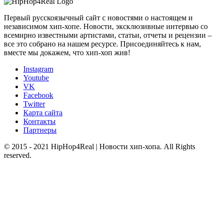
Первый русскоязычный сайт с новостями о настоящем и
независимом хип-хопе. Новости, эксклюзивные интервью со
всемирно известными артистами, статьи, отчеты и рецензии –
все это собрано на нашем ресурсе. Присоединяйтесь к нам,
вместе мы докажем, что хип-хоп жив!
Instagram
Youtube
VK
Facebook
Twitter
Карта сайта
Контакты
Партнеры
© 2015 - 2021 HipHop4Real | Новости хип-хопа. All Rights
reserved.