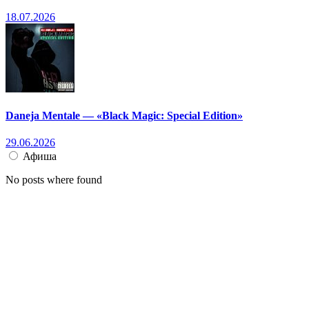
18.07.2026
Daneja Mentale — «Black Magic: Special Edition»
29.06.2026
Афиша
No posts where found