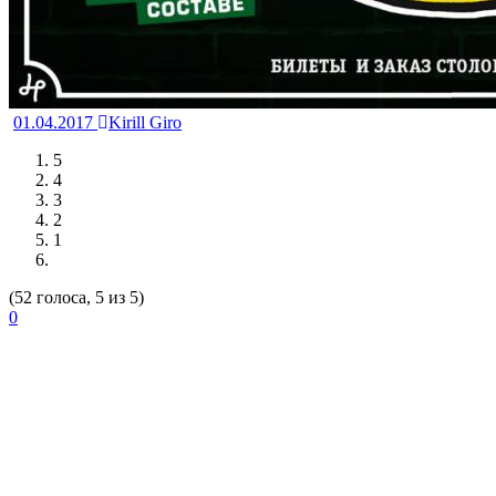
01.04.2017
Kirill Giro
5
4
3
2
1
(52 голоса, 5 из 5)
0