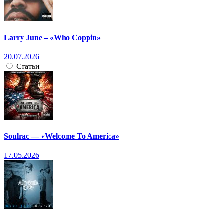
Larry June – «Who Coppin»
20.07.2026
Статьи
Soulrac — «Welcome To America»
17.05.2026