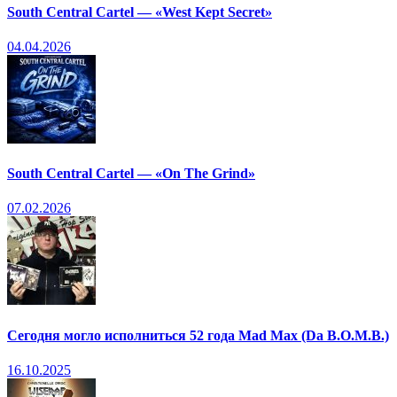
South Central Cartel — «West Kept Secret»
04.04.2026
South Central Cartel — «On The Grind»
07.02.2026
Сегодня могло исполниться 52 года Mad Max (Da B.O.M.B.)
16.10.2025