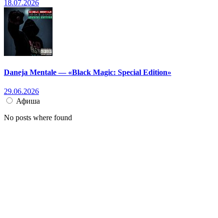
18.07.2026
Daneja Mentale — «Black Magic: Special Edition»
29.06.2026
Афиша
No posts where found