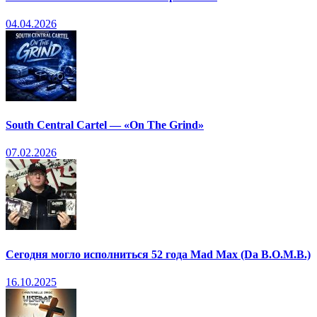
04.04.2026
South Central Cartel — «On The Grind»
07.02.2026
Сегодня могло исполниться 52 года Mad Max (Da B.O.M.B.)
16.10.2025