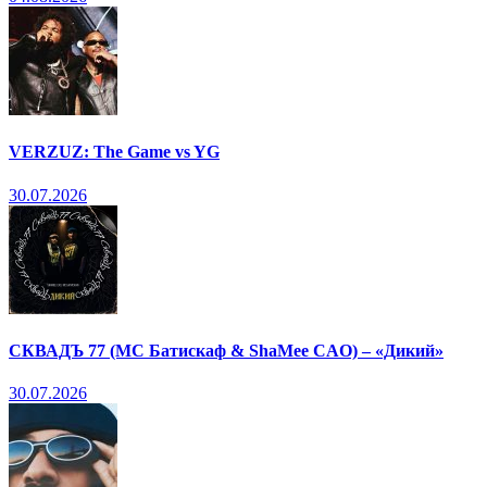
VERZUZ: The Game vs YG
30.07.2026
СКВАДЪ 77 (МС Батискаф & ShaMee CAO) – «Дикий»
30.07.2026