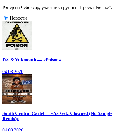
Рэпер из Чебоксар, участник группы "Проект Увечье".
Новости
DZ & Yukmouth — «Poison»
04.08.2026
South Central Cartel — «Ya Getz Clowned (No Sample
Remix)»
04.08.2026