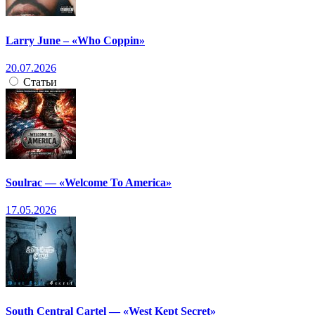
Larry June – «Who Coppin»
20.07.2026
Статьи
Soulrac — «Welcome To America»
17.05.2026
South Central Cartel — «West Kept Secret»