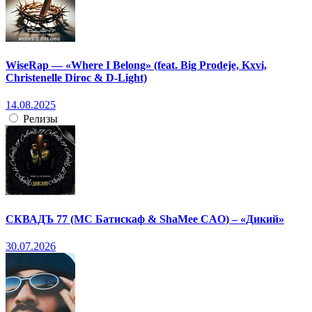
WiseRap — «Where I Belong» (feat. Big Prodeje, Kxvi,
Christenelle Diroc & D-Light)
14.08.2025
Релизы
СКВАДЪ 77 (МС Батискаф & ShaMee CAO) – «Дикий»
30.07.2026