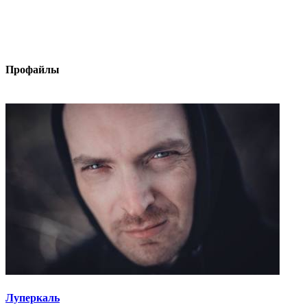
Профайлы
Луперкаль