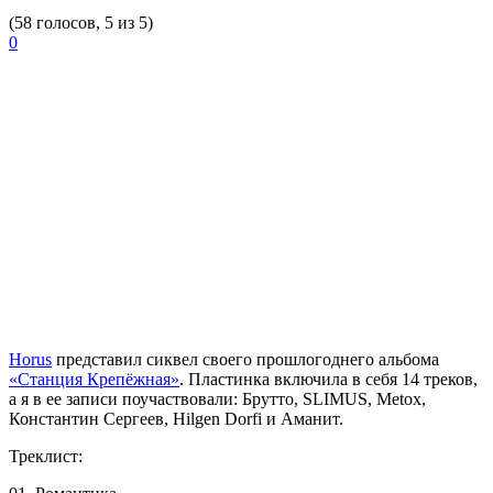
(58 голосов, 5 из 5)
0
Horus
представил сиквел своего прошлогоднего альбома
«Станция Крепёжная»
. Пластинка включила в себя 14 треков,
а я в ее записи поучаствовали: Брутто, SLIMUS, Metox,
Константин Сергеев, Hilgen Dorfi и Аманит.
Треклист: