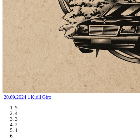
20.09.2024
Kirill Giro
5
4
3
2
1