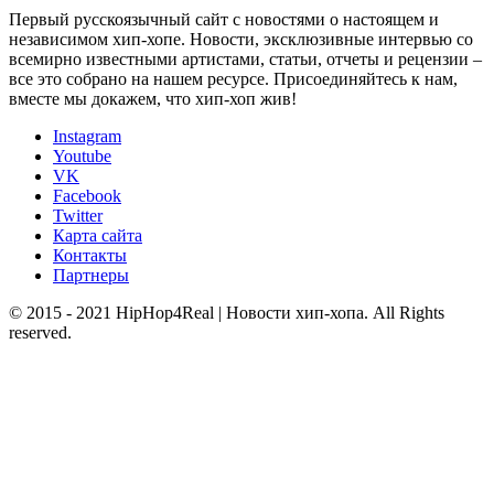
Первый русскоязычный сайт с новостями о настоящем и
независимом хип-хопе. Новости, эксклюзивные интервью со
всемирно известными артистами, статьи, отчеты и рецензии –
все это собрано на нашем ресурсе. Присоединяйтесь к нам,
вместе мы докажем, что хип-хоп жив!
Instagram
Youtube
VK
Facebook
Twitter
Карта сайта
Контакты
Партнеры
© 2015 - 2021 HipHop4Real | Новости хип-хопа. All Rights
reserved.