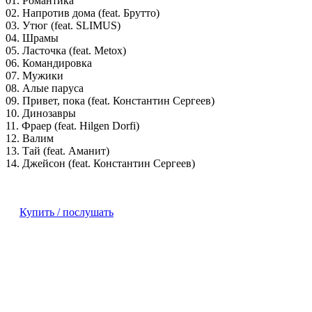
01. Романтика
02. Напротив дома (feat. Брутто)
03. Утюг (feat. SLIMUS)
04. Шрамы
05. Ласточка (feat. Metox)
06. Командировка
07. Мужики
08. Алые паруса
09. Привет, пока (feat. Константин Сергеев)
10. Динозавры
11. Фраер (feat. Hilgen Dorfi)
12. Валим
13. Тай (feat. Аманит)
14. Джейсон (feat. Константин Сергеев)
Купить / послушать