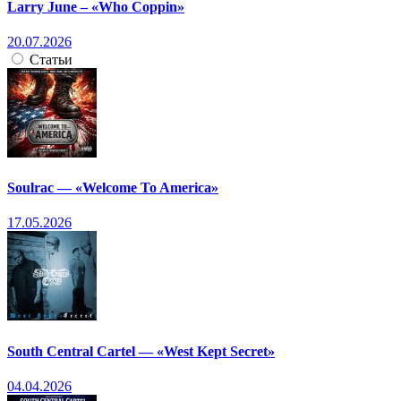
Larry June – «Who Coppin»
20.07.2026
Статьи
Soulrac — «Welcome To America»
17.05.2026
South Central Cartel — «West Kept Secret»
04.04.2026