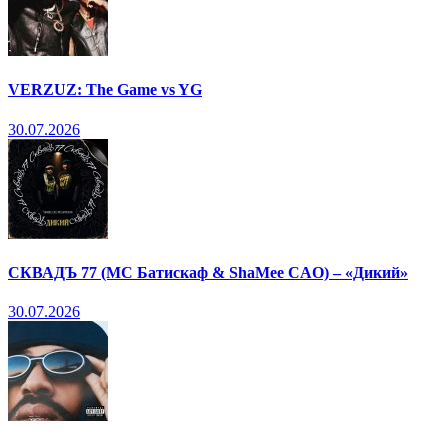
VERZUZ: The Game vs YG
30.07.2026
СКВАДЪ 77 (МС Батискаф & ShaMee CAO) – «Дикий»
30.07.2026