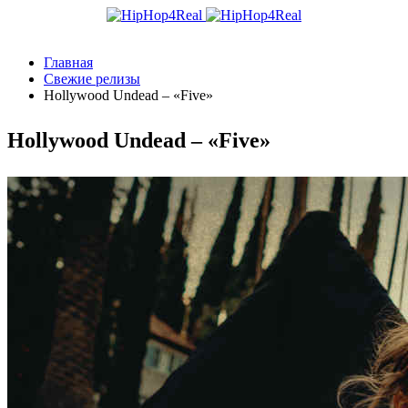
Главная
Свежие релизы
Hollywood Undead – «Five»
Hollywood Undead – «Five»