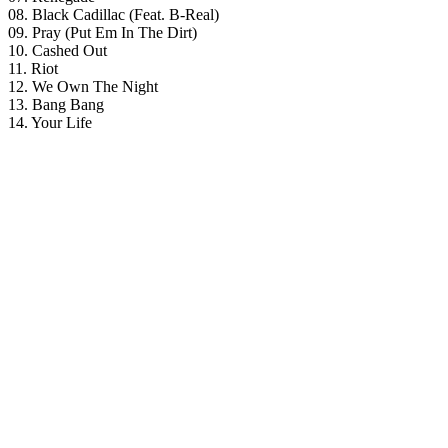
08. Black Cadillac (Feat. B-Real)
09. Pray (Put Em In The Dirt)
10. Cashed Out
11. Riot
12. We Own The Night
13. Bang Bang
14. Your Life