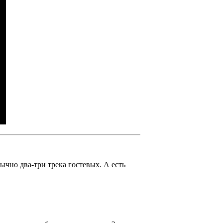
ычно два-три трека гостевых. А есть