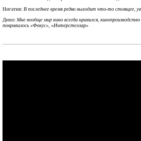
Нигатив:
В
последнее время редко выходит что-то ­стоящее, увы
Дино:
Мне вообще мир кино всегда нравился, кинопроизводство 
понравилось «Фокус», «Интерстеллар»