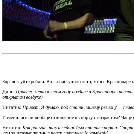
Здравствуйте ребята. Вот и наступило лето, хотя в Краснодаре
Дино:
Привет. Лето в этом году позднее в Краснодаре, наверн
открытом воздухе)
Нигатив:
Привет. Я думаю, под стать нашему региону — плав­ан
Изменилось ли вообще отношение к спорту с возрастом? Чаще в
Нигатив:
Как раньше, так и сейчас был против спо­рта. Спорт 
чем з­а результатами в повер лифтинге
[с улыбкой].