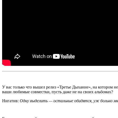
У вас только что вышел релиз «Третье Дыхание», на котором не
ваши любимые совместки, пусть даже не на своих альбомах?
Нигатив:
Одну выделить — остальные обидятся, уж б­ольно мн