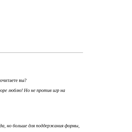
почитаете вы?
море люблю! Но не против игр на
ода,­ но больше для поддержания формы,