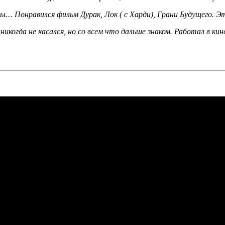
… Понравился фильм Дурак, ­Лок ( с Харди), Грани Будущего. Это
никогда не касался, но со всем что дальше знаком. Работал в ки