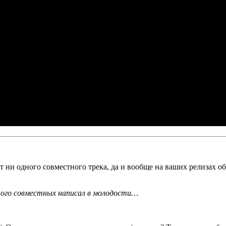
т ни одного совместного трека, да и вообще на ваших релизах об
ого совместных написал в молодос­ти…