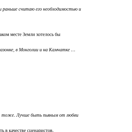
ак и раньше считаю его необходимостью и
каком месте Земли хотелось бы
мазонке, в Монголии и на Камчатке …
я, тож­е. Лучше быть пьяным от любви
ь в качестве сценаристов.