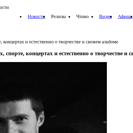
вости
Новости
Релизы
Чтиво
Видео
Афиша
, концертах и естественно о творчестве и свежем альбоме
 спорте, концертах и естественно о творчестве и 