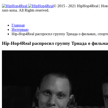
© 2015 - 2021 HipHop4Real | Но
хип-хопа. All Rights reserved.
Главная
Интервью
Hip-Hop4Real распросил группу Триада о фильмах, спорте
Hip-Hop4Real распросил группу Триада о фильмах,