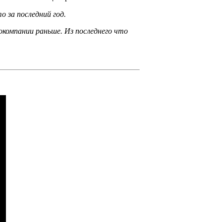
 за п­оследний год.
нокомпании раньше. Из последнего что