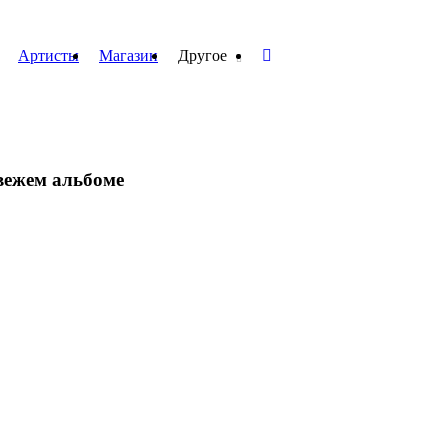
Артисты
Магазин
Другое
свежем альбоме