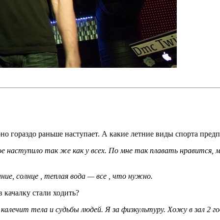
 оно гораздо раньше наступает. А какие летние виды спорта пред
ое наступило так же как у всех. По мне так плавать нравится, 
ие, солнце , теплая вода — все , что­ нужно.
 качалку стали ходить?
калечит тела и судьбы людей. Я за физкультуру. Хожу в зал 2 г