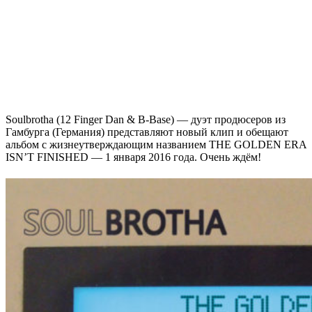
Soulbrotha (12 Finger Dan & B-Base)
— дуэт продюсеров из
Гамбурга (Германия) представляют новый клип и обещают
альбом c жизнеутверждающим названием
THE GOLDEN ERA
ISN’T FINISHED
— 1 января 2016 года. Очень ждём!