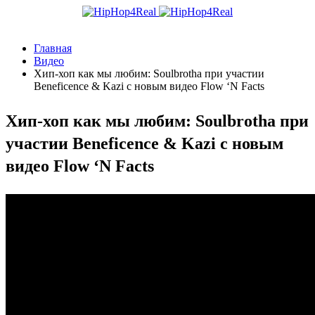
Главная
Видео
Хип-хоп как мы любим: Soulbrotha при участии
Beneficence & Kazi с новым видео Flow ‘N Facts
Хип-хоп как мы любим: Soulbrotha при
участии Beneficence & Kazi с новым
видео Flow ‘N Facts