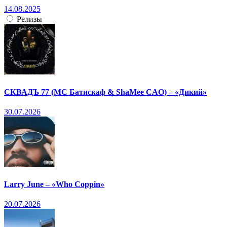
14.08.2025
Релизы
СКВАДЪ 77 (МС Батискаф & ShaMee CAO) – «Дикий»
30.07.2026
Larry June – «Who Coppin»
20.07.2026