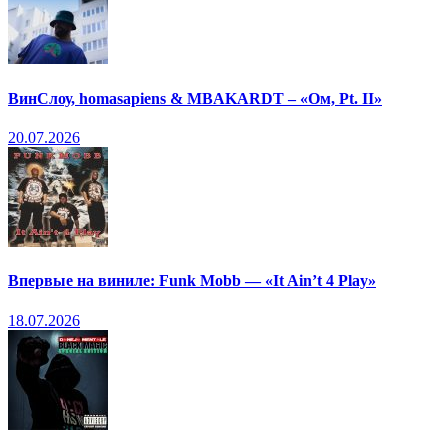
ВинСлоу, homasapiens & MBAKARDT – «Ом, Pt. II»
20.07.2026
Впервые на виниле: Funk Mobb — «It Ain’t 4 Play»
18.07.2026