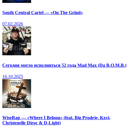
South Central Cartel — «On The Grind»
07.02.2026
Сегодня могло исполниться 52 года Mad Max (Da B.O.M.B.)
16.10.2025
WiseRap — «Where I Belong» (feat. Big Prodeje, Kxvi,
Christenelle Diroc & D-Light)