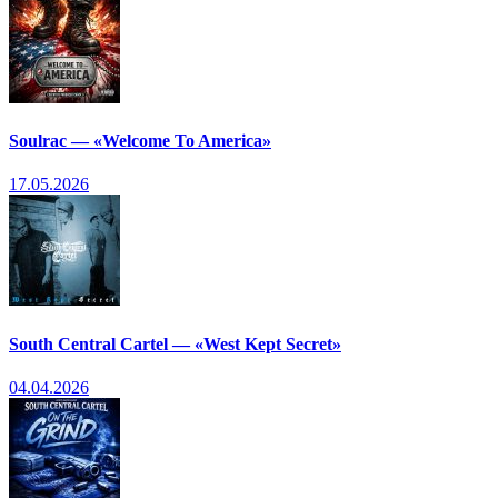
Soulrac — «Welcome To America»
17.05.2026
South Central Cartel — «West Kept Secret»
04.04.2026