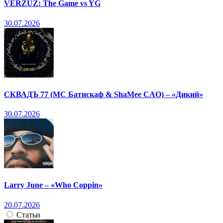
VERZUZ: The Game vs YG
30.07.2026
СКВАДЪ 77 (МС Батискаф & ShaMee CAO) – «Дикий»
30.07.2026
Larry June – «Who Coppin»
20.07.2026
Статьи