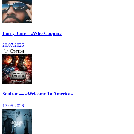
Larry June – «Who Coppin»
20.07.2026
Статьи
Soulrac — «Welcome To America»
17.05.2026