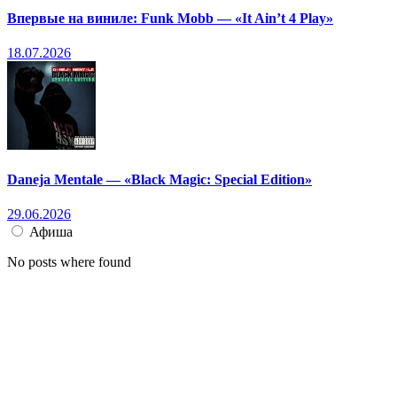
Впервые на виниле: Funk Mobb — «It Ain’t 4 Play»
18.07.2026
Daneja Mentale — «Black Magic: Special Edition»
29.06.2026
Афиша
No posts where found