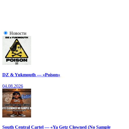
Новости
DZ & Yukmouth — «Poison»
04.08.2026
South Central Cartel — «Ya Getz Clowned (No Sample