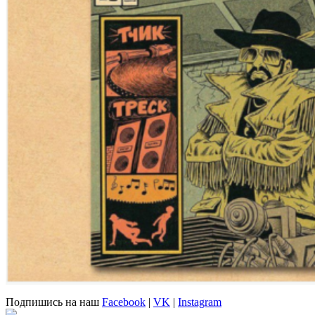
Подпишись на наш
Facebook
|
VK
|
Instagram