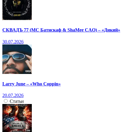
СКВАДЪ 77 (МС Батискаф & ShaMee CAO) – «Дикий»
30.07.2026
Larry June – «Who Coppin»
20.07.2026
Статьи