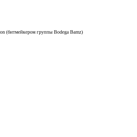
on (
битмейкером группы
Bodega Bamz)