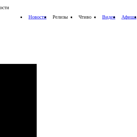
вости
Новости
Релизы
Чтиво
Видео
Афиша