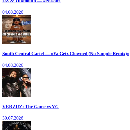
DZ & Yukmouth — «Poison»
04.08.2026
South Central Cartel — «Ya Getz Clowned (No Sample Remix)»
04.08.2026
VERZUZ: The Game vs YG
30.07.2026