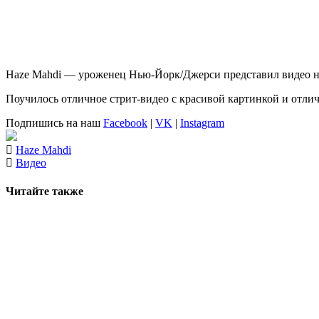
Haze Mahdi
— уроженец Нью-Йорк/Джерси представил видео на
Поучилось отличное стрит-видео с красивой картинкой и отли
Подпишись на наш
Facebook
|
VK
|
Instagram
Haze Mahdi
Видео
Читайте также