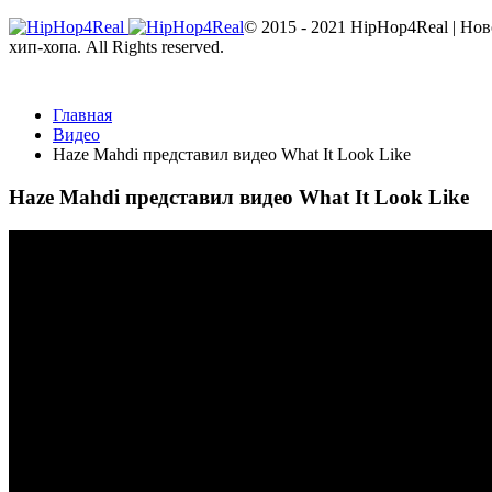
© 2015 - 2021 HipHop4Real | Но
хип-хопа. All Rights reserved.
Главная
Видео
Haze Mahdi представил видео What It Look Like
Haze Mahdi представил видео What It Look Like