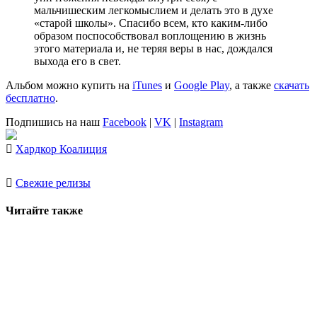
мальчишеским легкомыслием и делать это в духе
«старой школы». Спасибо всем, кто каким-либо
образом поспособствовал воплощению в жизнь
этого материала и, не теряя веры в нас, дождался
выхода его в свет.
Альбом можно купить на
iTunes
и
Google Play
, а также
скачать
бесплатно
.
Подпишись на наш
Facebook
|
VK
|
Instagram
Хардкор Коалиция
Свежие релизы
Читайте также