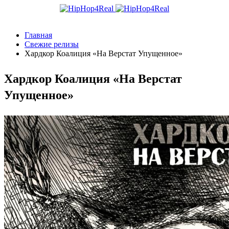
Главная
Свежие релизы
Хардкор Коалиция «На Верстат Упущенное»
Хардкор Коалиция «На Верстат
Упущенное»