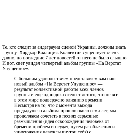
Те, кто следит за андеграунд сценой Украины, должны знать
группу Хардкор Коалиция. Коллектив существует очень
давно, но последние 7 лет новостей от него не было слышно.
И вот, свет увидел четвертый альбом группы «На Верстат
Упущенное».
С большим удовольствием представляем вам наш
новый альбом «На Верстат Упущенное» —
результат коллективной работы всех членов
группы и еще одно доказательство того, что не все
в этом мире подвержено влиянию времени.
Несмотря на то, что с момента выхода
предыдущего альбома прошло около семи лет, мы
продолжаем сочетать в песнях серьезные
размышления (идея освобождения человека от
бремени проблем и неудач, путем разоблачения и
уничтожения невежды внутри себя) с