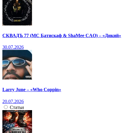
СКВАДЪ 77 (МС Батискаф & ShaMee CAO) – «Дикий»
30.07.2026
Larry June – «Who Coppin»
20.07.2026
Статьи