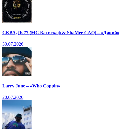
СКВАДЪ 77 (МС Батискаф & ShaMee CAO) – «Дикий»
30.07.2026
Larry June – «Who Coppin»
20.07.2026