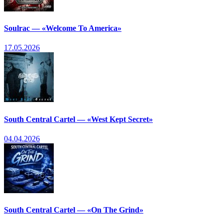
Soulrac — «Welcome To America»
17.05.2026
South Central Cartel — «West Kept Secret»
04.04.2026
South Central Cartel — «On The Grind»