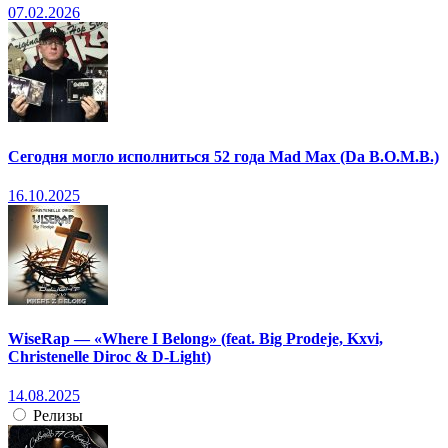
07.02.2026
Сегодня могло исполниться 52 года Mad Max (Da B.O.M.B.)
16.10.2025
WiseRap — «Where I Belong» (feat. Big Prodeje, Kxvi,
Christenelle Diroc & D-Light)
14.08.2025
Релизы