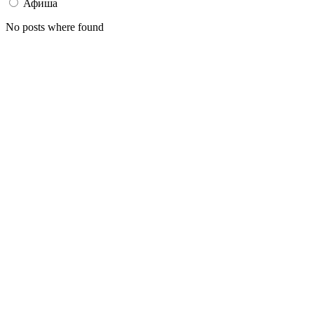
Афиша
No posts where found