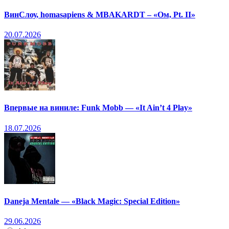
ВинСлоу, homasapiens & MBAKARDT – «Ом, Pt. II»
20.07.2026
Впервые на виниле: Funk Mobb — «It Ain’t 4 Play»
18.07.2026
Daneja Mentale — «Black Magic: Special Edition»
29.06.2026