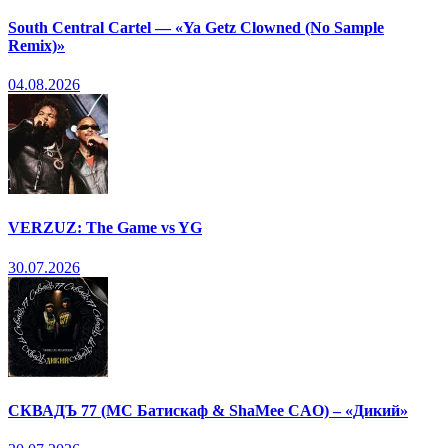
South Central Cartel — «Ya Getz Clowned (No Sample
Remix)»
04.08.2026
VERZUZ: The Game vs YG
30.07.2026
СКВАДЪ 77 (МС Батискаф & ShaMee CAO) – «Дикий»