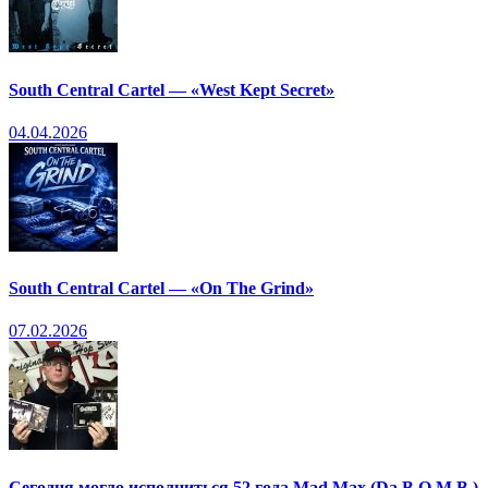
South Central Cartel — «West Kept Secret»
04.04.2026
South Central Cartel — «On The Grind»
07.02.2026
Сегодня могло исполниться 52 года Mad Max (Da B.O.M.B.)