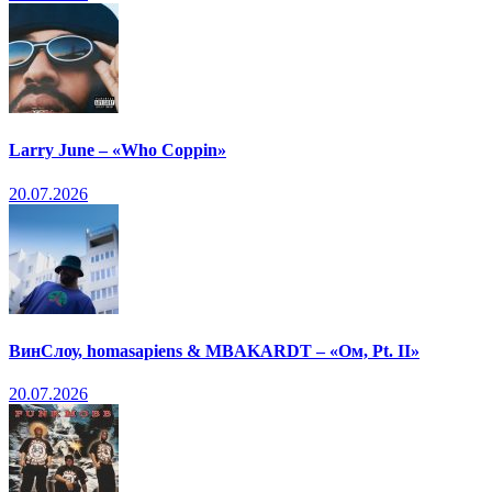
Larry June – «Who Coppin»
20.07.2026
ВинСлоу, homasapiens & MBAKARDT – «Ом, Pt. II»
20.07.2026