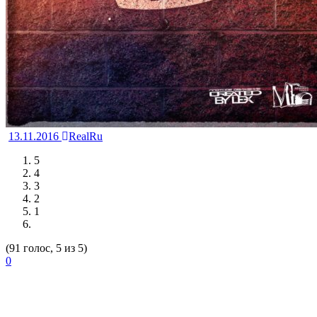
13.11.2016
RealRu
5
4
3
2
1
(91 голос, 5 из 5)
0