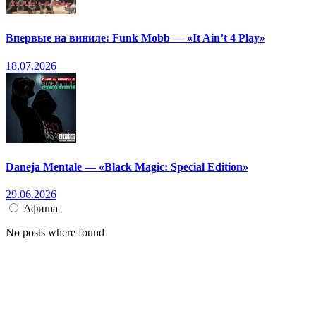
Впервые на виниле: Funk Mobb — «It Ain’t 4 Play»
18.07.2026
Daneja Mentale — «Black Magic: Special Edition»
29.06.2026
Афиша
No posts where found