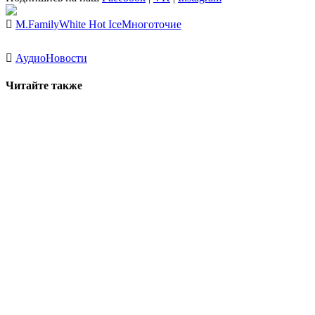
M.Family
White Hot Ice
Многоточие
Аудио
Новости
Читайте также