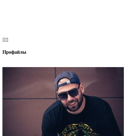


Профайлы