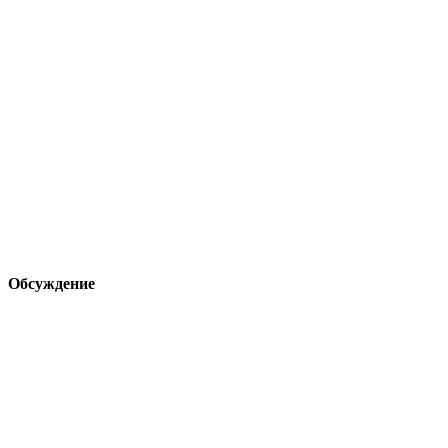
Обсуждение