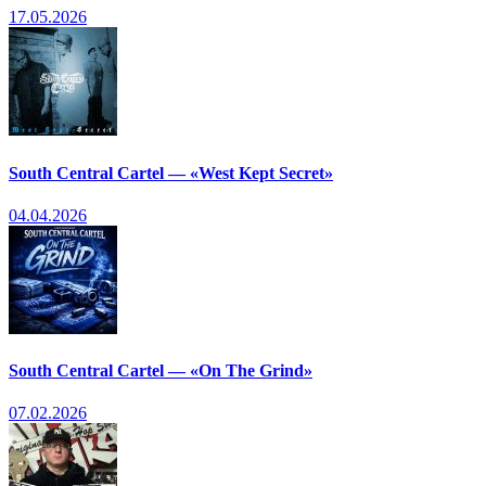
17.05.2026
South Central Cartel — «West Kept Secret»
04.04.2026
South Central Cartel — «On The Grind»
07.02.2026