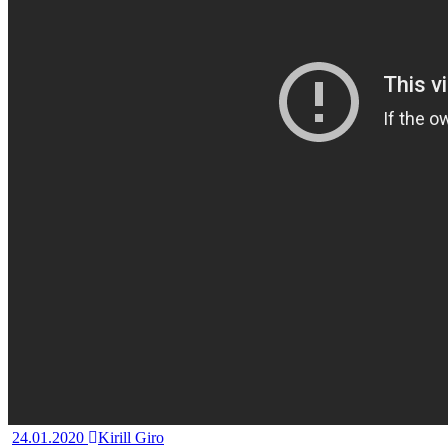
24.01.2020
Kirill Giro