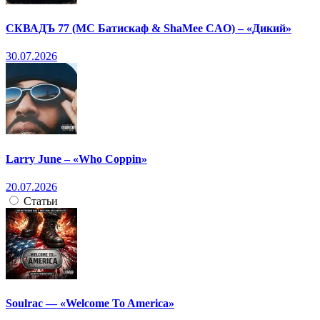
СКВАДЪ 77 (МС Батискаф & ShaMee CAO) – «Дикий»
30.07.2026
Larry June – «Who Coppin»
20.07.2026
Статьи
Soulrac — «Welcome To America»