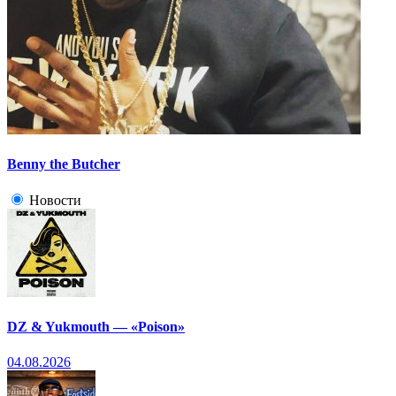
Benny the Butcher
Новости
DZ & Yukmouth — «Poison»
04.08.2026