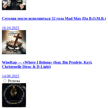
Сегодня могло исполниться 52 года Mad Max (Da B.O.M.B.)
16.10.2025
WiseRap — «Where I Belong» (feat. Big Prodeje, Kxvi,
Christenelle Diroc & D-Light)
14.08.2025
Релизы