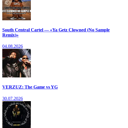
South Central Cartel — «Ya Getz Clowned (No Sample
Remix)»
04.08.2026
VERZUZ: The Game vs YG
30.07.2026