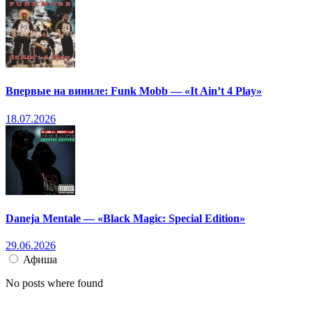
Впервые на виниле: Funk Mobb — «It Ain’t 4 Play»
18.07.2026
Daneja Mentale — «Black Magic: Special Edition»
29.06.2026
Афиша
No posts where found