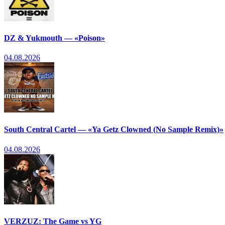
DZ & Yukmouth — «Poison»
04.08.2026
South Central Cartel — «Ya Getz Clowned (No Sample Remix)»
04.08.2026
VERZUZ: The Game vs YG