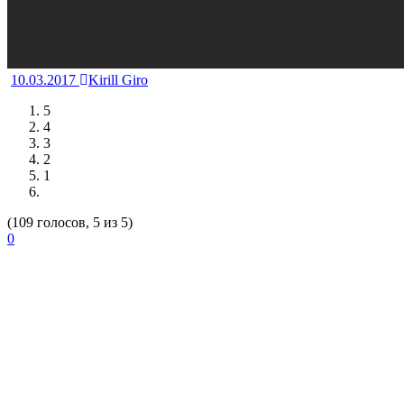
10.03.2017
Kirill Giro
5
4
3
2
1
(109 голосов, 5 из 5)
0