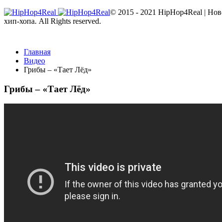
© 2015 - 2021 HipHop4Real | Но
хип-хопа. All Rights reserved.
Главная
Видео
Грибы – «Тает Лёд»
Грибы – «Тает Лёд»