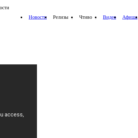
вости
Новости
Релизы
Чтиво
Видео
Афиша