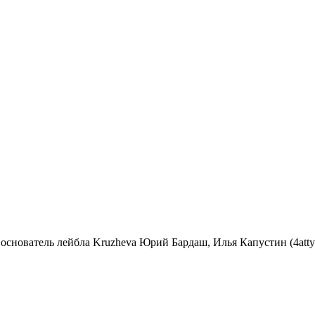
: основатель лейбла Kruzheva Юрий Бардаш, Илья Капустин (4att