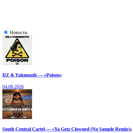
Новости
DZ & Yukmouth — «Poison»
04.08.2026
South Central Cartel — «Ya Getz Clowned (No Sample Remix)»