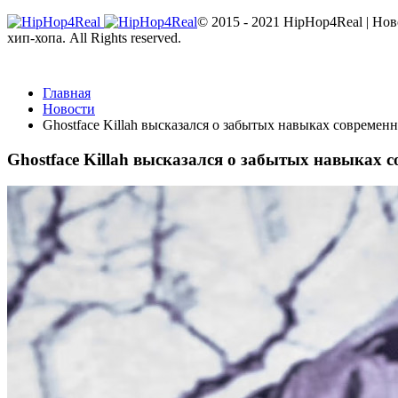
© 2015 - 2021 HipHop4Real | Но
хип-хопа. All Rights reserved.
Главная
Новости
Ghostface Killah высказался о забытых навыках совреме
Ghostface Killah высказался о забытых навыках