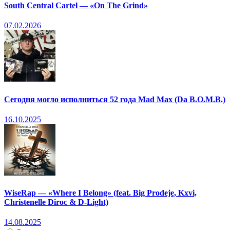
South Central Cartel — «On The Grind»
07.02.2026
Сегодня могло исполниться 52 года Mad Max (Da B.O.M.B.)
16.10.2025
WiseRap — «Where I Belong» (feat. Big Prodeje, Kxvi,
Christenelle Diroc & D-Light)
14.08.2025