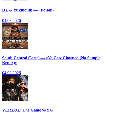
DZ & Yukmouth — «Poison»
04.08.2026
South Central Cartel — «Ya Getz Clowned (No Sample
Remix)»
04.08.2026
VERZUZ: The Game vs YG