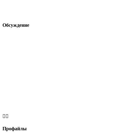
Обсуждение


Профайлы