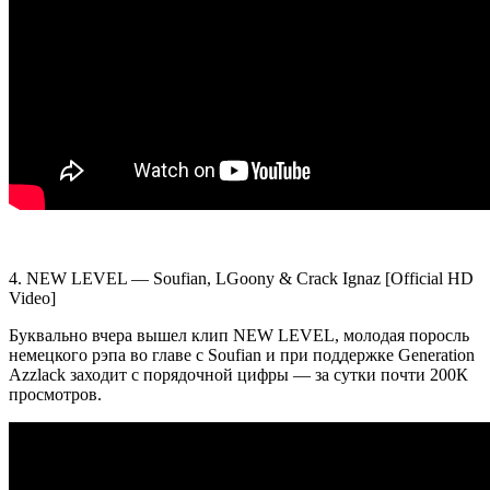
4.
NEW LEVEL — Soufian, LGoony & Crack Ignaz
[Official HD
Video]
Буквально вчера вышел клип
NEW LEVEL
, молодая поросль
немецкого рэпа во главе с
Soufian
и при поддержке
Generation
Azzlack
заходит с порядочной цифры — за сутки почти 200К
просмотров.