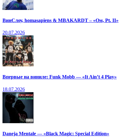
ВинСлоу, homasapiens & MBAKARDT – «Ом, Pt. II»
20.07.2026
Впервые на виниле: Funk Mobb — «It Ain’t 4 Play»
18.07.2026
Daneja Mentale — «Black Magic: Special Edition»