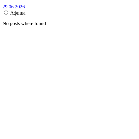
29.06.2026
Афиша
No posts where found