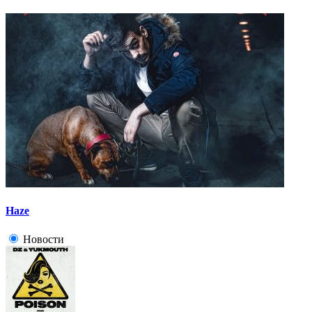
Haze
Новости