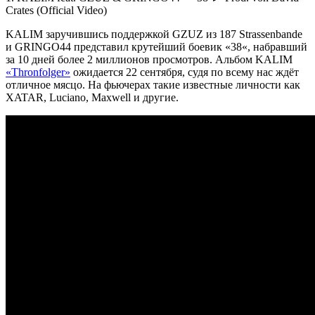
Crates
(Official Video)
KALIM
заручившись поддержкой
GZUZ
из
187 Strassenbande
и
GRINGO44
представил крутейший боевик «
38
«, набравший
за 10 дней более 2 миллионов просмотров. Альбом
KALIM
«Thronfolger»
ожидается 22 сентября, судя по всему нас ждёт
отличное мясцо. На фьючерах такие известные личности как
XATAR
,
Luciano
,
Maxwell
и другие.