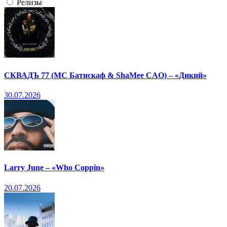
Релизы
СКВАДЪ 77 (МС Батискаф & ShaMee CAO) – «Дикий»
30.07.2026
Larry June – «Who Coppin»
20.07.2026