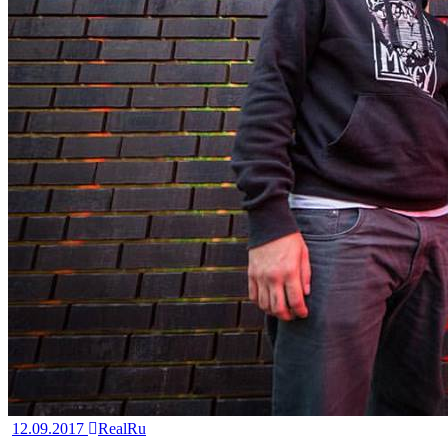
12.09.2017
RealRu