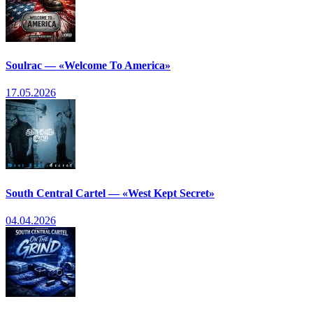
Soulrac — «Welcome To America»
17.05.2026
South Central Cartel — «West Kept Secret»
04.04.2026