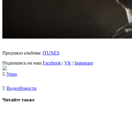
Предзаказ альбома:
ITUNES
Подпишись на наш
Facebook
|
VK
|
Instagram
Nimo
Видео
Новости
Читайте также