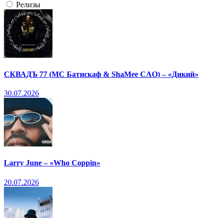
Релизы
СКВАДЪ 77 (МС Батискаф & ShaMee CAO) – «Дикий»
30.07.2026
Larry June – «Who Coppin»
20.07.2026