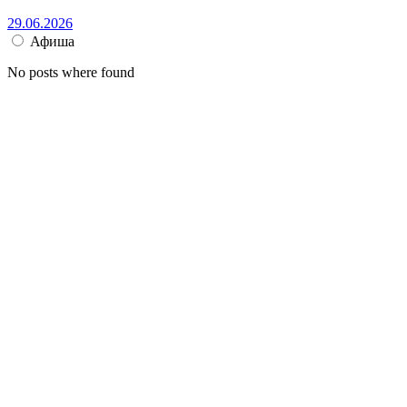
29.06.2026
Афиша
No posts where found