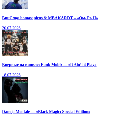
ВинСлоу, homasapiens & MBAKARDT – «Ом, Pt. II»
20.07.2026
Впервые на виниле: Funk Mobb — «It Ain’t 4 Play»
18.07.2026
Daneja Mentale — «Black Magic: Special Edition»