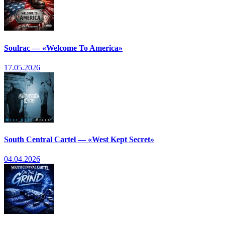
Soulrac — «Welcome To America»
17.05.2026
South Central Cartel — «West Kept Secret»
04.04.2026