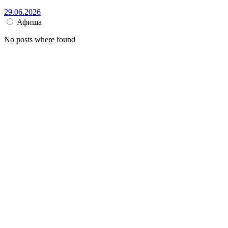
29.06.2026
Афиша
No posts where found