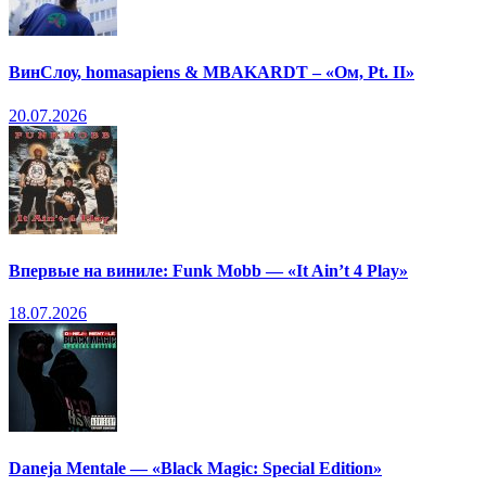
ВинСлоу, homasapiens & MBAKARDT – «Ом, Pt. II»
20.07.2026
Впервые на виниле: Funk Mobb — «It Ain’t 4 Play»
18.07.2026
Daneja Mentale — «Black Magic: Special Edition»