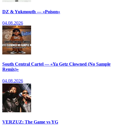
DZ & Yukmouth — «Poison»
04.08.2026
South Central Cartel — «Ya Getz Clowned (No Sample
Remix)»
04.08.2026
VERZUZ: The Game vs YG