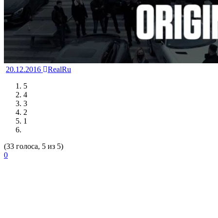
20.12.2016
RealRu
5
4
3
2
1
(33 голоса, 5 из 5)
0