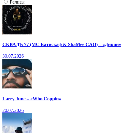
Релизы
СКВАДЪ 77 (МС Батискаф & ShaMee CAO) – «Дикий»
30.07.2026
Larry June – «Who Coppin»
20.07.2026