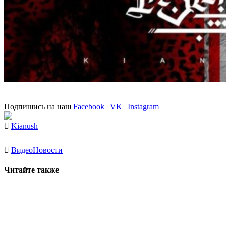
Подпишись на наш
Facebook
|
VK
|
Instagram
Kianush
Видео
Новости
Читайте также