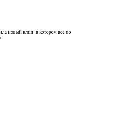
ила новый клип, в котором всё по
м!