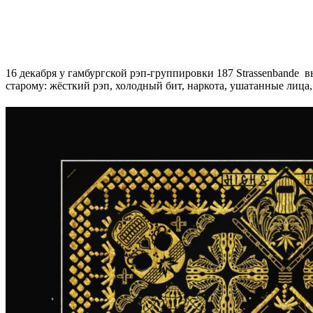
16 декабря у гамбургской рэп-группировки
187 Strassenbande
вы
старому: жёсткий рэп, холодный бит, наркота, ушатанные лица,