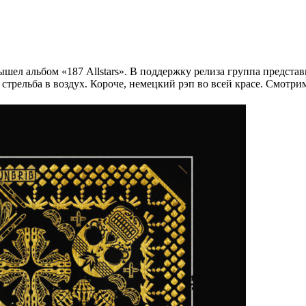
шел альбом «187 Allstars». В поддержку релиза группа представ
 стрельба в воздух. Короче, немецкий рэп во всей красе. Смотри