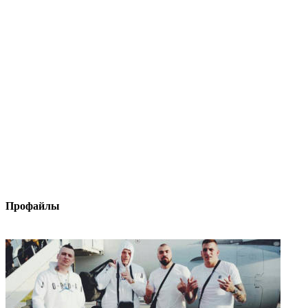
Профайлы