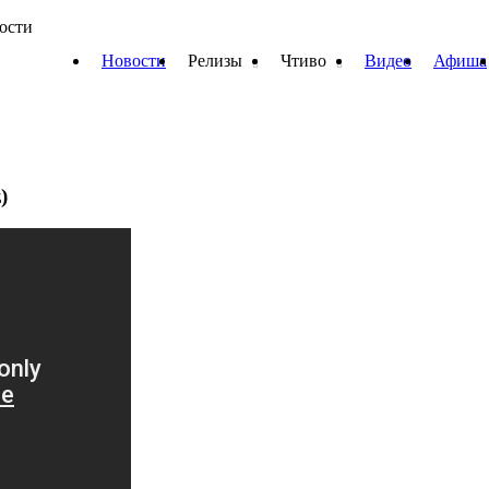
вости
Новости
Релизы
Чтиво
Видео
Афиша
)