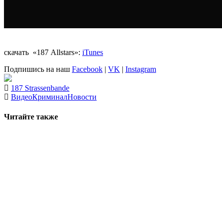
скачать «187 Allstars»:
iTunes
Подпишись на наш
Facebook
|
VK
|
Instagram
187 Strassenbande
Видео
Криминал
Новости
Читайте также