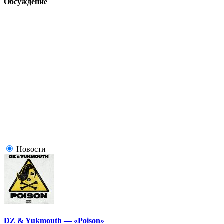
Обсуждение
Новости
DZ & Yukmouth — «Poison»