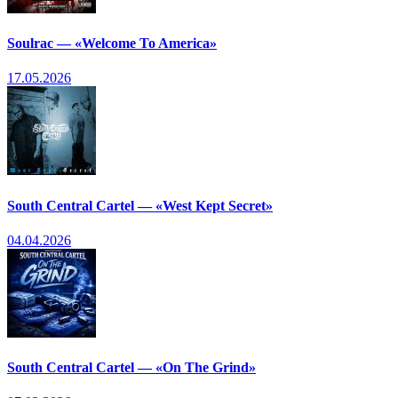
Soulrac — «Welcome To America»
17.05.2026
South Central Cartel — «West Kept Secret»
04.04.2026
South Central Cartel — «On The Grind»