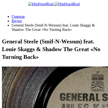
Главная
Видео
General Steele (Smif-N-Wessun) feat. Louie Skaggs &
Shadow The Great «No Turning Back»
General Steele (Smif-N-Wessun) feat.
Louie Skaggs & Shadow The Great «No
Turning Back»