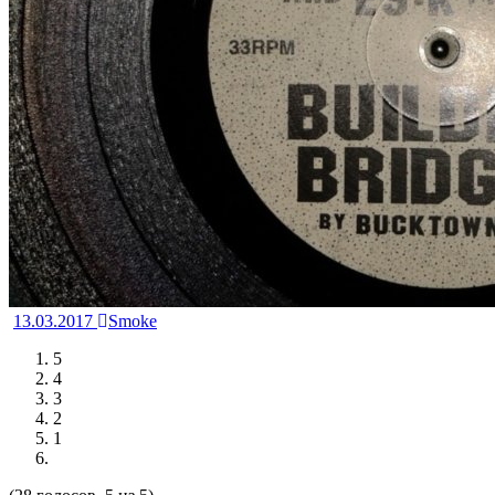
13.03.2017
Smoke
5
4
3
2
1