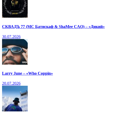
СКВАДЪ 77 (МС Батискаф & ShaMee CAO) – «Дикий»
30.07.2026
Larry June – «Who Coppin»
20.07.2026