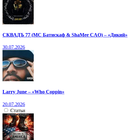
СКВАДЪ 77 (МС Батискаф & ShaMee CAO) – «Дикий»
30.07.2026
Larry June – «Who Coppin»
20.07.2026
Статьи