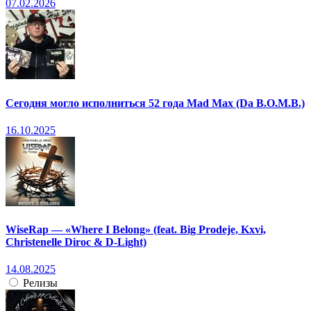
07.02.2026
Сегодня могло исполниться 52 года Mad Max (Da B.O.M.B.)
16.10.2025
WiseRap — «Where I Belong» (feat. Big Prodeje, Kxvi,
Christenelle Diroc & D-Light)
14.08.2025
Релизы