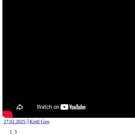
27.02.2025
Kirill Giro
5