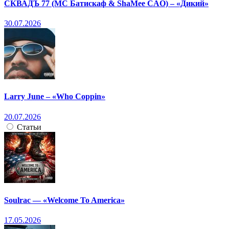
СКВАДЪ 77 (МС Батискаф & ShaMee CAO) – «Дикий»
30.07.2026
Larry June – «Who Coppin»
20.07.2026
Статьи
Soulrac — «Welcome To America»
17.05.2026