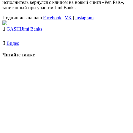
исполнитель вернулся с клипом на новый сингл «Pen Pals»,
записанный при участии
Jimi Banks
.
Подпишись на наш
Facebook
|
VK
|
Instagram
GASHI
Jimi Banks
Видео
Читайте также