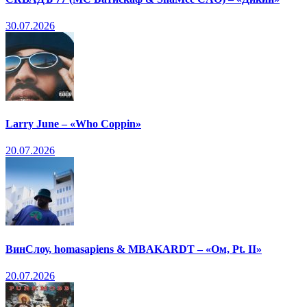
30.07.2026
Larry June – «Who Coppin»
20.07.2026
ВинСлоу, homasapiens & MBAKARDT – «Ом, Pt. II»
20.07.2026