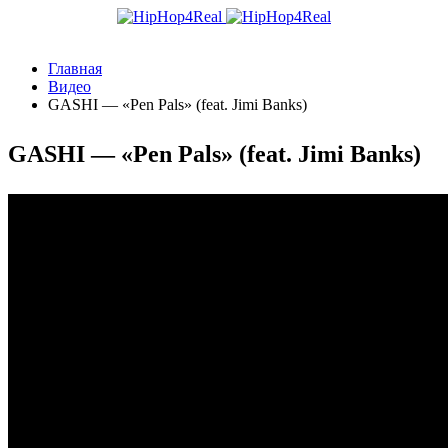
Главная
Видео
GASHI — «Pen Pals» (feat. Jimi Banks)
GASHI — «Pen Pals» (feat. Jimi Banks)