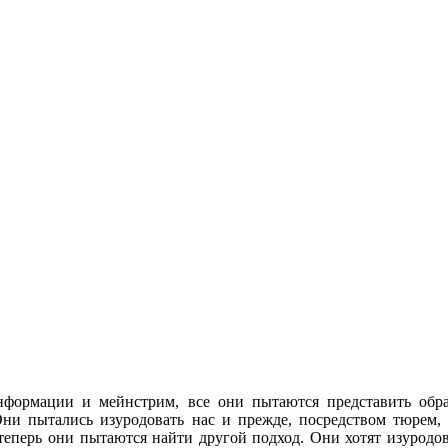
информации и мейнстрим, все они пытаются представить обр
Они пытались изуродовать нас и прежде, посредством тюрем,
о теперь они пытаются найти другой подход. Они хотят изуродов