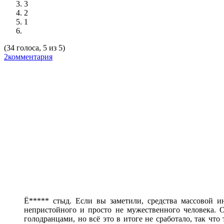
3
2
1
(34 голоса, 5 из 5)
2комментария
Ё***** стыд. Если вы заметили, средства массовой 
непристойного и просто не мужественного человека. 
голодранцами, но всё это в итоге не сработало, так чт