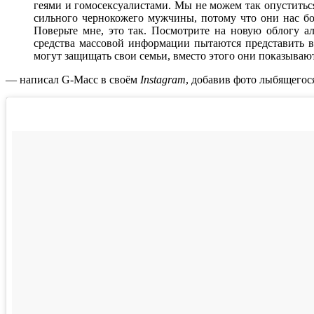
геями и гомосексуалистами. Мы не можем так опуститься
сильного чернокожего мужчины, потому что они нас бо
Поверьте мне, это так. Посмотрите на новую облогу 
средства массовой информации пытаются представить 
могут защищать свои семьи, вместо этого они показываю
— написал
G-Macc
в своём
Instagram
, добавив фото лыбящегос