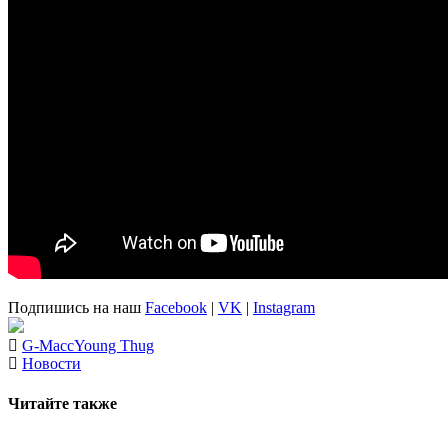
Подпишись на наш
Facebook
|
VK
|
Instagram
G-Macc
Young Thug
Новости
Читайте также