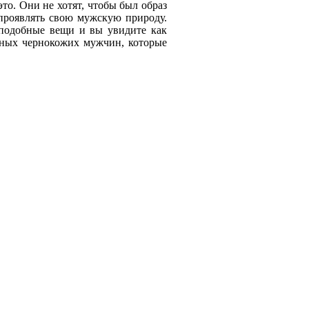
то. Они не хотят, чтобы был образ
проявлять свою мужскую природу.
 подобные вещи и вы увидите как
ьных чернокожих мужчин, которые