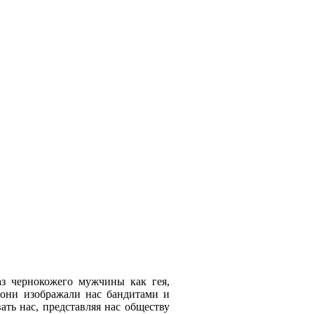
аз чернокожего мужчины как гея,
 они изображали нас бандитами и
ать нас, представляя нас обществу