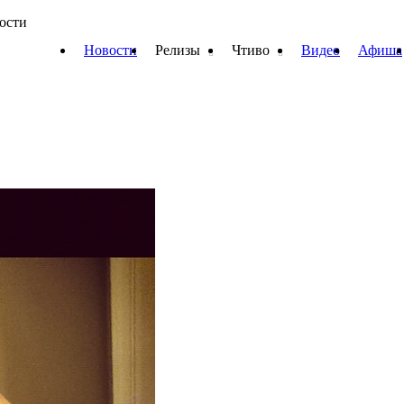
вости
Новости
Релизы
Чтиво
Видео
Афиша