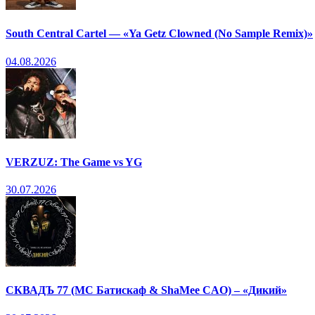
South Central Cartel — «Ya Getz Clowned (No Sample Remix)»
04.08.2026
VERZUZ: The Game vs YG
30.07.2026
СКВАДЪ 77 (МС Батискаф & ShaMee CAO) – «Дикий»