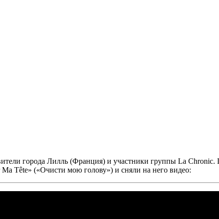
ители города Лилль (Франция) и участники группы
La Chronic.
r Ma Tête» («Очисти мою голову»)
и сняли на него видео: