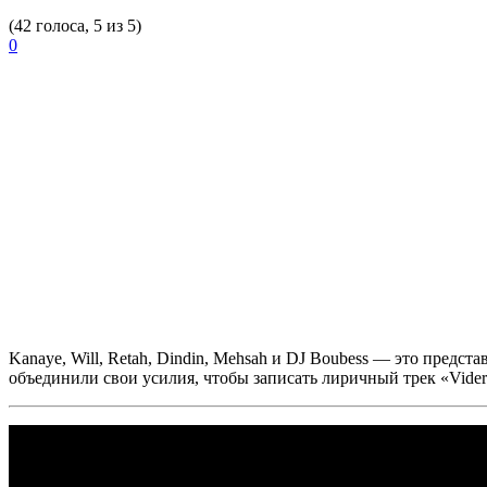
(42 голоса, 5 из 5)
0
Kanaye, Will, Retah, Dindin, Mehsah
и
DJ Boubess
— это представ
объединили свои усилия, чтобы записать лиричный трек
«
Vide