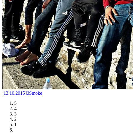
13.10.2015
Smoke
5
4
3
2
1