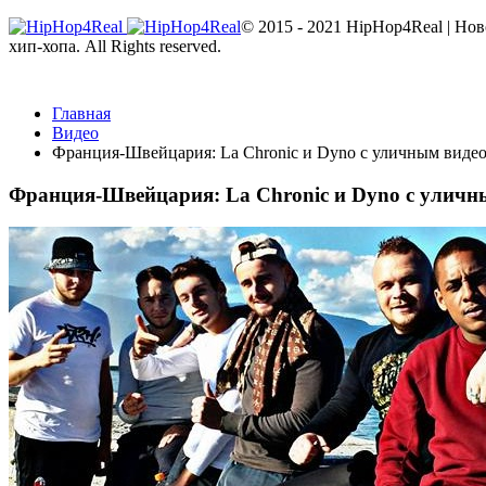
© 2015 - 2021 HipHop4Real | Но
хип-хопа. All Rights reserved.
Главная
Видео
Франция-Швейцария: La Chronic и Dyno с уличным видео
Франция-Швейцария: La Chronic и Dyno с уличны