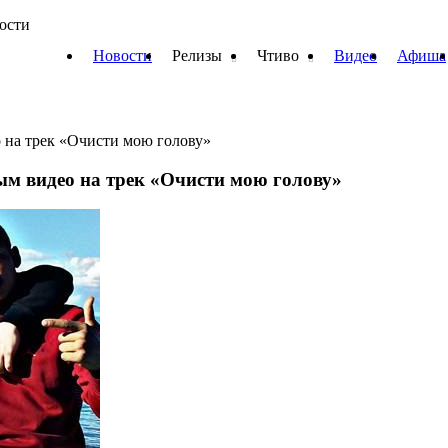
вости
Новости
Релизы
Чтиво
Видео
Афиша
 на трек «Очисти мою голову»
м видео на трек «Очисти мою голову»