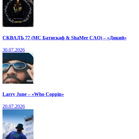
СКВАДЪ 77 (МС Батискаф & ShaMee CAO) – «Дикий»
30.07.2026
Larry June – «Who Coppin»
20.07.2026