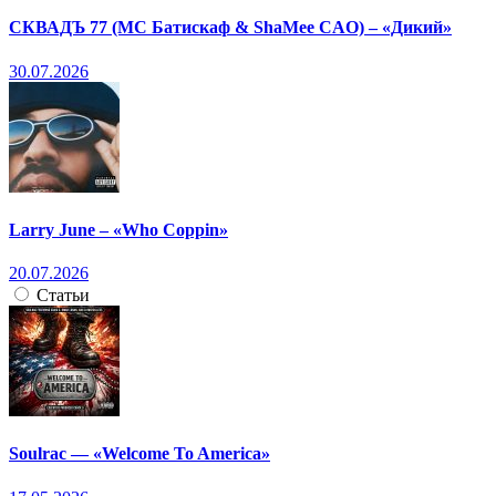
СКВАДЪ 77 (МС Батискаф & ShaMee CAO) – «Дикий»
30.07.2026
Larry June – «Who Coppin»
20.07.2026
Статьи
Soulrac — «Welcome To America»