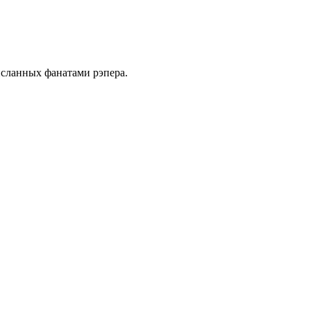
исланных фанатами рэпера.