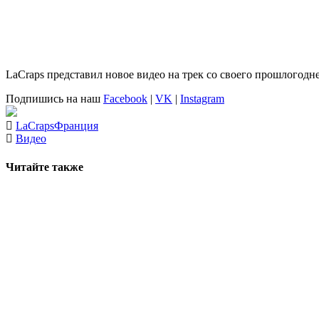
LaCraps
представил новое видео на трек со своего прошлогодн
Подпишись на наш
Facebook
|
VK
|
Instagram
LaCraps
Франция
Видео
Читайте также