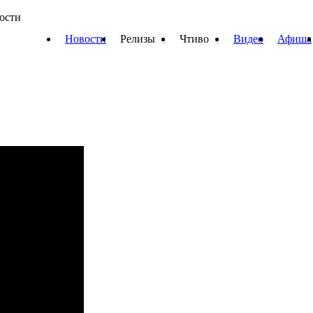
вости
Новости
Релизы
Чтиво
Видео
Афиша