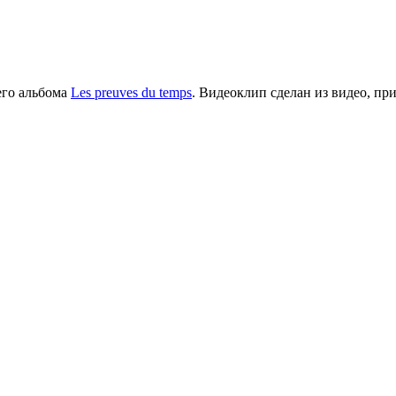
его альбома
Les preuves du temps
.
Видеоклип сделан из видео, пр