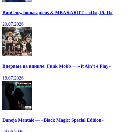
ВинСлоу, homasapiens & MBAKARDT – «Ом, Pt. II»
20.07.2026
Впервые на виниле: Funk Mobb — «It Ain’t 4 Play»
18.07.2026
Daneja Mentale — «Black Magic: Special Edition»
29.06.2026