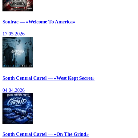
Soulrac — «Welcome To America»
17.05.2026
South Central Cartel — «West Kept Secret»
04.04.2026
South Central Cartel — «On The Grind»