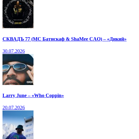
СКВАДЪ 77 (МС Батискаф & ShaMee CAO) – «Дикий»
30.07.2026
Larry June – «Who Coppin»
20.07.2026