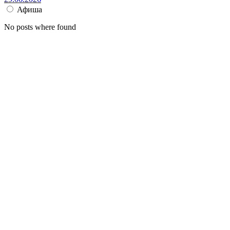
Афиша
No posts where found