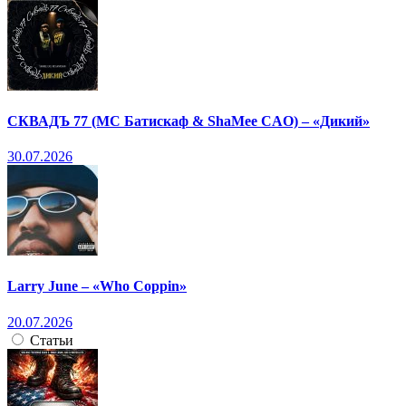
СКВАДЪ 77 (МС Батискаф & ShaMee CAO) – «Дикий»
30.07.2026
Larry June – «Who Coppin»
20.07.2026
Статьи