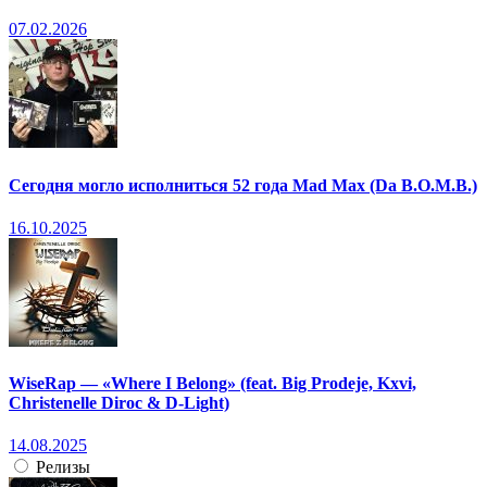
07.02.2026
Сегодня могло исполниться 52 года Mad Max (Da B.O.M.B.)
16.10.2025
WiseRap — «Where I Belong» (feat. Big Prodeje, Kxvi,
Christenelle Diroc & D-Light)
14.08.2025
Релизы