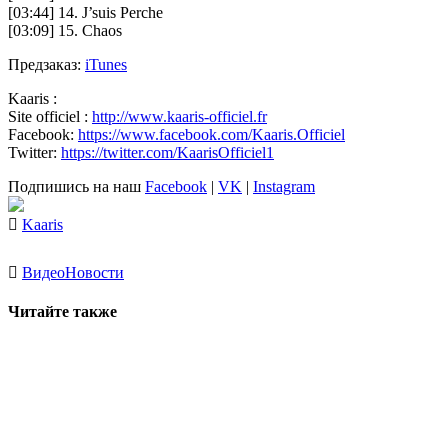
[03:44] 14. J’suis Perche
[03:09] 15. Chaos
Предзаказ:
iTunes
Kaaris
:
Site officiel :
http://www.kaaris-officiel.fr
Facebook:
https://www.facebook.com/Kaaris.Officiel
Twitter:
https://twitter.com/KaarisOfficiel1
Подпишись на наш
Facebook
|
VK
|
Instagram
Kaaris
Видео
Новости
Читайте также